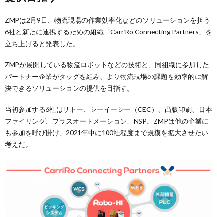
ZMPは2月9日、物流現場の作業効率化などのソリューションを担う
6社と新たに連携するための組織「CarriRo Connecting Partners」を
立ち上げると発表した。
ZMPが展開している物流ロボットなどの技術と、同組織に参加した
パートナー企業がタッグを組み、より物流現場の課題を効率的に解
決できるソリューションの提供を目指す。
当初参加する6社はサトー、シーイーシー（CEC）、凸版印刷、日本
ファイリング、プラスオートメーション、NSP。ZMPは他の企業に
も参加を呼び掛け、2021年中に100社程度まで規模を拡大させたい
考えだ。