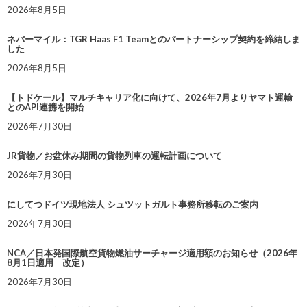
2026年8月5日
ネバーマイル：TGR Haas F1 Teamとのパートナーシップ契約を締結しま
した
2026年8月5日
【トドケール】マルチキャリア化に向けて、2026年7月よりヤマト運輸
とのAPI連携を開始
2026年7月30日
JR貨物／お盆休み期間の貨物列車の運転計画について
2026年7月30日
にしてつドイツ現地法人 シュツットガルト事務所移転のご案内
2026年7月30日
NCA／日本発国際航空貨物燃油サーチャージ適用額のお知らせ（2026年
8月1日適用 改定）
2026年7月30日