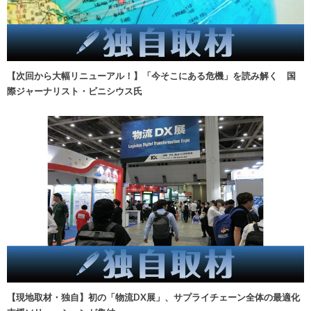
【次回から大幅リニューアル！】「今そこにある危機」を読み解く 国
際ジャーナリスト・ビニシウス氏
【現地取材・独自】初の「物流DX展」、サプライチェーン全体の最適化