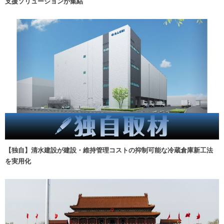
支援ソリューションが集結
【独自】清水建設が建設・維持管理コストの抑制可能な冷蔵倉庫新工法
を実用化