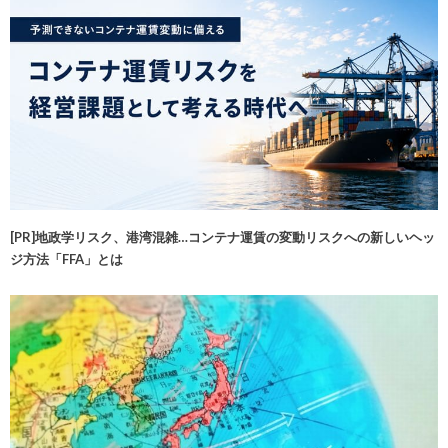
[PR]地政学リスク、港湾混雑…コンテナ運賃の変動リスクへの新しいヘッ
ジ方法「FFA」とは