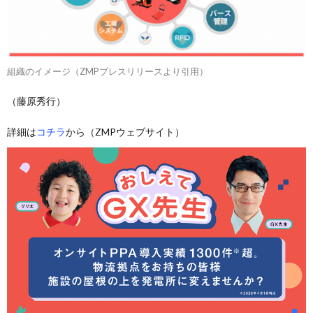
組織のイメージ（ZMPプレスリリースより引用）
（藤原秀行）
詳細は
コチラ
から（ZMPウェブサイト）