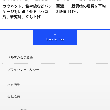
カウネット、箱や袋などパッ
西濃、一般貨物の運賃を平均
ケージを活躍させる「ハコ
2割値上げへ
活。研究所」立ち上げ
Back to Top
メルマガ会員登録
プライバシーポリシー
広告掲載
会社概要