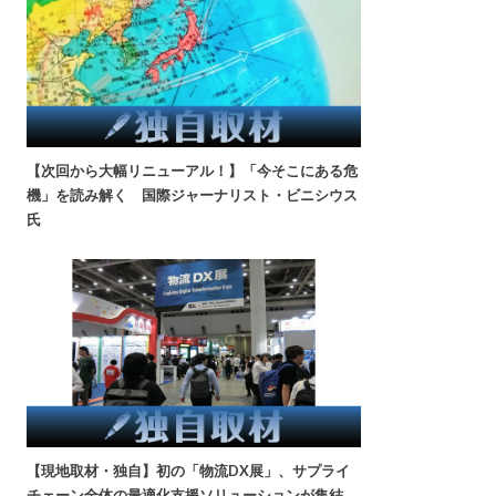
【次回から大幅リニューアル！】「今そこにある危
機」を読み解く 国際ジャーナリスト・ビニシウス
氏
【現地取材・独自】初の「物流DX展」、サプライ
チェーン全体の最適化支援ソリューションが集結