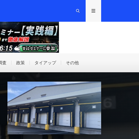
調査
政策
タイアップ
その他