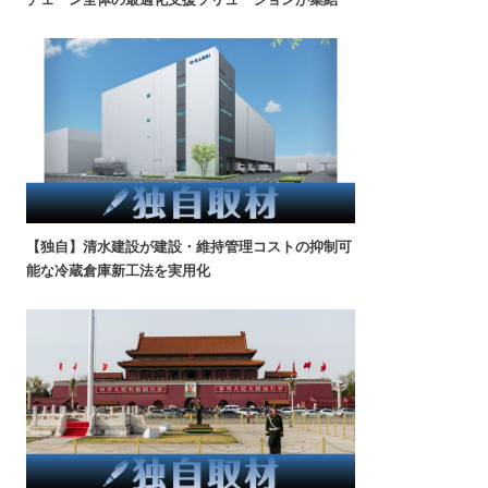
【独自】清水建設が建設・維持管理コストの抑制可
能な冷蔵倉庫新工法を実用化