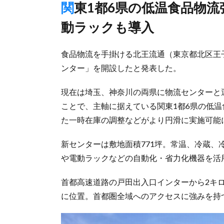
関東1都6県の低温食品物流強化、音声認識仕分けシステムや電
動ラックも導入
食品物流を手掛ける北王流通（東京都北区王
ンター」を開設したと発表した。
現在は埼玉、神奈川の両県に物流センターと
ことで、主軸に据えている関東1都6県の低
た一時在庫の調整などがより円滑に実施可能
新センターは敷地面積771坪。常温、冷蔵、
や電動ラックなどの自動化・省力化機器を活
首都高速道路の戸田出入口インターから2キロ
に位置。首都圏全域へのアクセスに強みを持