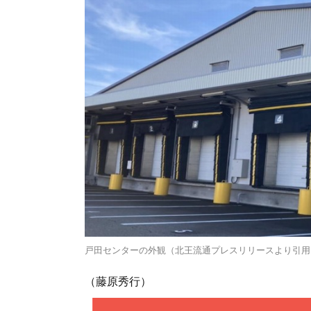
戸田センターの外観（北王流通プレスリリースより引用
（藤原秀行）