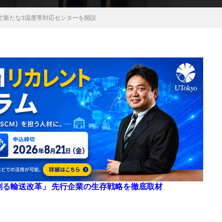
で新たな3温度帯対応センターを開設
来を創る輸送改革」 先行企業の生存戦略を徹底取材