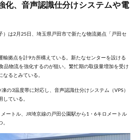
子）は2月25日、埼玉県戸田市で新たな物流拠点「戸田セ
運輸拠点を計9カ所構えている。新たなセンターを設ける
温食品物流を強化するのが狙い。繁忙期の取扱量増加を受け
になるとみている。
冷凍の3温度帯に対応し、音声認識仕分けシステム（VPS）
用している。
メートル、JR埼京線の戸田公園駅から1・6キロメートル
つ。