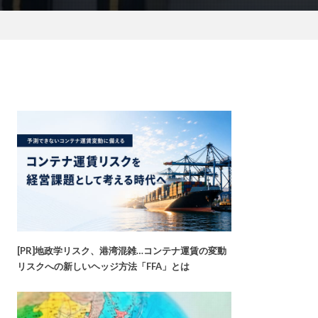
[PR]地政学リスク、港湾混雑…コンテナ運賃の変動
リスクへの新しいヘッジ方法「FFA」とは