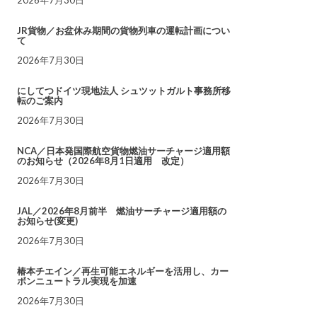
JR貨物／お盆休み期間の貨物列車の運転計画につい
て
2026年7月30日
にしてつドイツ現地法人 シュツットガルト事務所移
転のご案内
2026年7月30日
NCA／日本発国際航空貨物燃油サーチャージ適用額
のお知らせ（2026年8月1日適用 改定）
2026年7月30日
JAL／2026年8月前半 燃油サーチャージ適用額の
お知らせ(変更)
2026年7月30日
椿本チエイン／再生可能エネルギーを活用し、カー
ボンニュートラル実現を加速
2026年7月30日