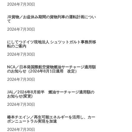
2026年7月30日
JR貨物／お盆休み期間の貨物列車の運転計画につい
て
2026年7月30日
にしてつドイツ現地法人 シュツットガルト事務所移
転のご案内
2026年7月30日
NCA／日本発国際航空貨物燃油サーチャージ適用額
のお知らせ（2026年8月1日適用 改定）
2026年7月30日
JAL／2026年8月前半 燃油サーチャージ適用額の
お知らせ(変更)
2026年7月30日
椿本チエイン／再生可能エネルギーを活用し、カー
ボンニュートラル実現を加速
2026年7月30日