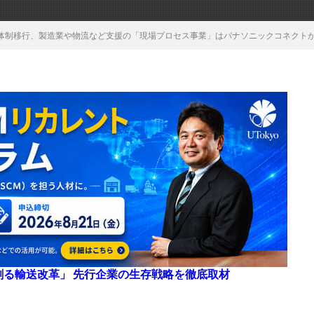
体制移行、製造業や物流など支援の「現場プロセス事業」はパナソニックコネクト
来を創る輸送改革」 先行企業の生存戦略を徹底取材