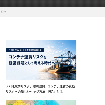
が統括
[PR]地政学リスク、港湾混雑…コンテナ運賃の変動
リスクへの新しいヘッジ方法「FFA」とは