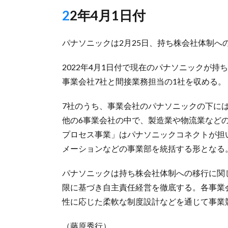
22年4月1日付
パナソニックは2月25日、持ち株会社体制へ
2022年4月1日付で現在のパナソニックが
事業会社7社と間接業務担当の1社を収める。
7社のうち、事業会社のパナソニックの下に
他の6事業会社の中で、製造業や物流業など
プロセス事業」はパナソニックコネクトが担
メーションなどの事業部を統括する形となる
パナソニックは持ち株会社体制への移行に関
限に基づき自主責任経営を徹底する。各事業
性に応じた柔軟な制度設計などを通じて事業
（藤原秀行）