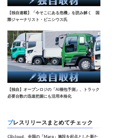
【独自連載】「今そこにある危機」を読み解く 国
際ジャーナリスト・ビニシウス氏
【独自】オープンロジの「AI梱包予測」、トラック
必要台数の迅速把握にも活用本格化
プレスリリースまとめてチェック
CBcloud、全国の「Marq」施設を起点とした新た