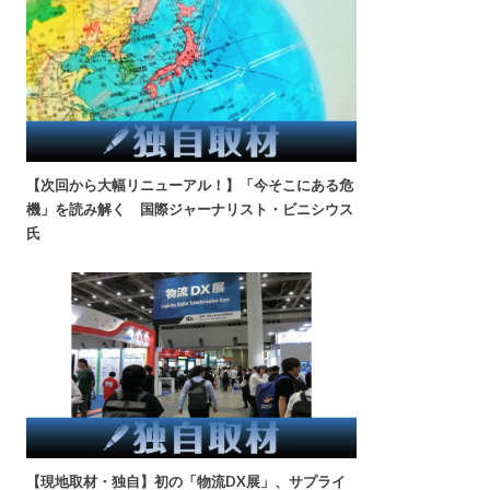
【次回から大幅リニューアル！】「今そこにある危
機」を読み解く 国際ジャーナリスト・ビニシウス
氏
【現地取材・独自】初の「物流DX展」、サプライ