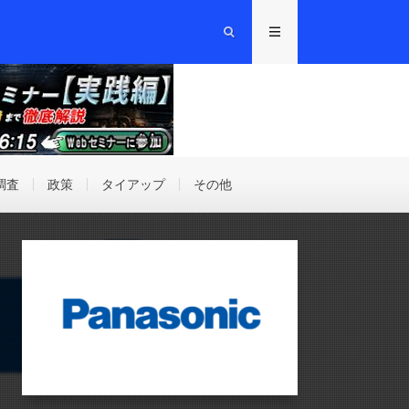
調査
政策
タイアップ
その他