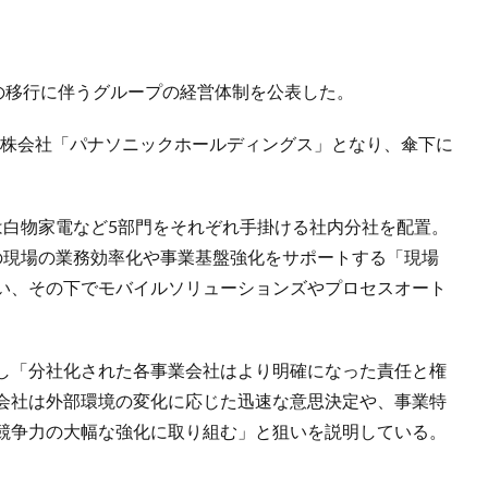
の移行に伴うグループの経営体制を公表した。
持ち株会社「パナソニックホールディングス」となり、傘下に
は白物家電など5部門をそれぞれ手掛ける社内分社を配置。
の現場の業務効率化や事業基盤強化をサポートする「現場
い、その下でモバイルソリューションズやプロセスオート
。
し「分社化された各事業会社はより明確になった責任と権
会社は外部環境の変化に応じた迅速な意思決定や、事業特
競争力の大幅な強化に取り組む」と狙いを説明している。