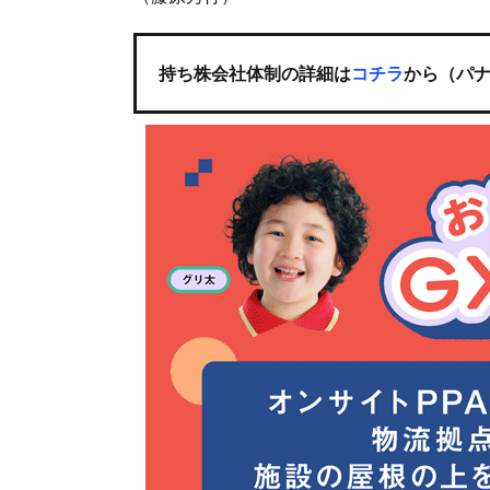
持ち株会社体制の詳細は
コチラ
から（パ