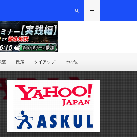
調査
政策
タイアップ
その他