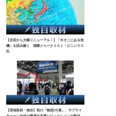
【次回から大幅リニューアル！】「今そこにある危
機」を読み解く 国際ジャーナリスト・ビニシウス
氏
【現地取材・独自】初の「物流DX展」、サプライ
チェーン全体の最適化支援ソリューションが集結