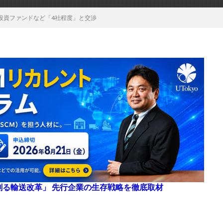
投資ファンドなど「4社程度」と交渉
来を創る輸送改革」 先行企業の生存戦略を徹底取材