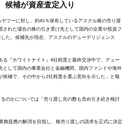
し、候補が資産査定入り
るヤフーに対し、約45％保有しているアスクル株の売り渡
渡された場合の株の引き受け先として国内の企業や投資フ
表した。候補先が現在、アスクルのデューデリジェンス
ある『ホワイトナイト』4社程度と最終交渉中で、デュー
先として国内の事業会社と金融機関、国内ファンドや海外
が候補で、その中から2社程度を選ぶ意向を示した」と報
するのかについては「売り渡し先の数も含め引き続き検討
・業務提携の解消を目指し、株売り渡しの請求を正式に決定