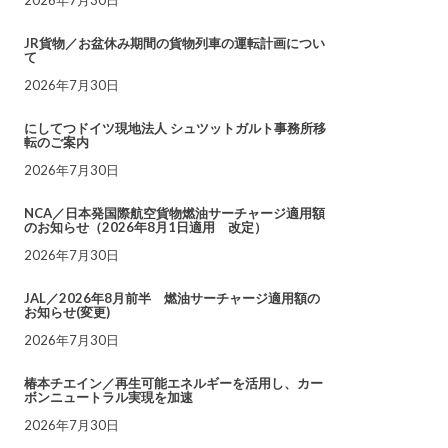
JR貨物／お盆休み期間の貨物列車の運転計画につい
て
2026年7月30日
にしてつドイツ現地法人 シュツットガルト事務所移
転のご案内
2026年7月30日
NCA／日本発国際航空貨物燃油サーチャージ適用額
のお知らせ（2026年8月1日適用 改定）
2026年7月30日
JAL／2026年8月前半 燃油サーチャージ適用額の
お知らせ(変更)
2026年7月30日
椿本チエイン／再生可能エネルギーを活用し、カー
ボンニュートラル実現を加速
2026年7月30日