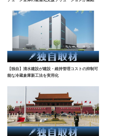
【独自】清水建設が建設・維持管理コストの抑制可
能な冷蔵倉庫新工法を実用化