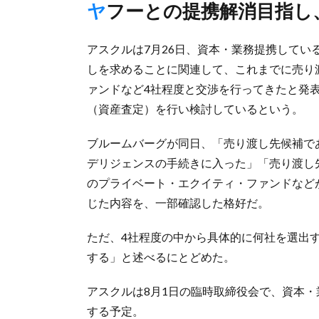
ヤフーとの提携解消目指
アスクルは7月26日、資本・業務提携してい
しを求めることに関連して、これまでに売り
ァンドなど4社程度と交渉を行ってきたと発
（資産査定）を行い検討しているという。
ブルームバーグが同日、「売り渡し先候補で
デリジェンスの手続きに入った」「売り渡し
のプライベート・エクイティ・ファンドなど
じた内容を、一部確認した格好だ。
ただ、4社程度の中から具体的に何社を選出
する」と述べるにとどめた。
アスクルは8月1日の臨時取締役会で、資本
する予定。