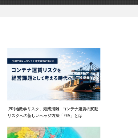
[PR]地政学リスク、港湾混雑…コンテナ運賃の変動
リスクへの新しいヘッジ方法「FFA」とは