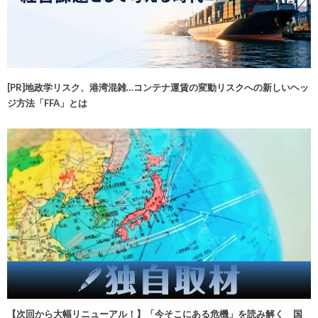
[PR]地政学リスク、港湾混雑…コンテナ運賃の変動リスクへの新しいヘッ
ジ方法「FFA」とは
【次回から大幅リニューアル！】「今そこにある危機」を読み解く 国