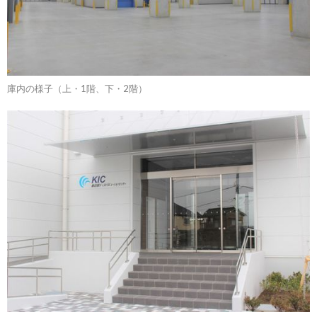
庫内の様子（上・1階、下・2階）