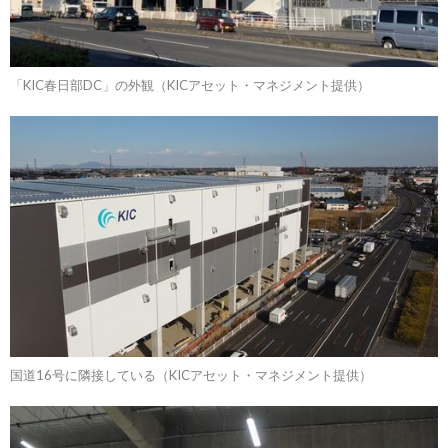
「KIC春日部DC」の外観（KICアセット・マネジメント提供）
国道16号に隣接している（KICアセット・マネジメント提供）