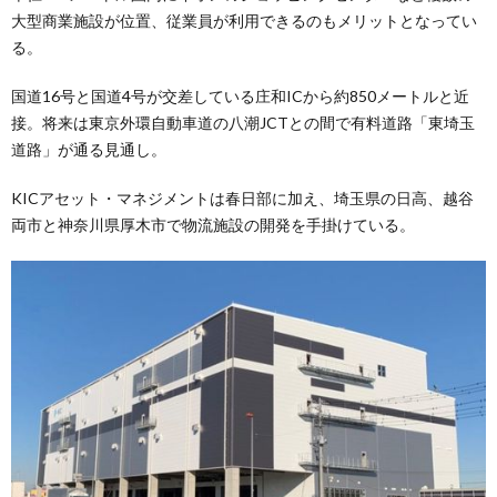
大型商業施設が位置、従業員が利用できるのもメリットとなってい
る。
国道16号と国道4号が交差している庄和ICから約850メートルと近
接。将来は東京外環自動車道の八潮JCTとの間で有料道路「東埼玉
道路」が通る見通し。
KICアセット・マネジメントは春日部に加え、埼玉県の日高、越谷
両市と神奈川県厚木市で物流施設の開発を手掛けている。