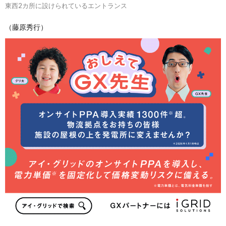
東西2カ所に設けられているエントランス
（藤原秀行）