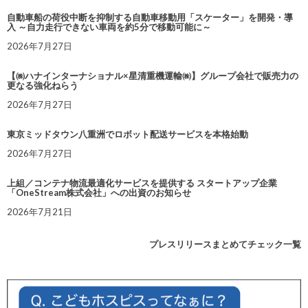
自動車船の荷役中断を抑制する自動車移動用「スケーター」を開発・導
入 ～自力走行できない車両を約5分で移動可能に～
2026年7月27日
【㈱ハナインターナショナル×星清重機運輸㈱】グループ会社で販売力の
更なる強化ねらう
2026年7月27日
東京ミッドタウン八重洲でロボット配送サービスを本格始動
2026年7月27日
上組／コンテナ物流最適化サービスを提供する スタートアップ企業
「OneStream株式会社」への出資のお知らせ
2026年7月21日
プレスリリースまとめてチェック一覧