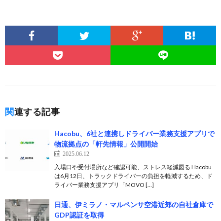
関連する記事
Hacobu、6社と連携しドライバー業務支援アプリで
物流拠点の「軒先情報」公開開始
2025.06.12
入場口や受付場所など確認可能、ストレス軽減図る Hacobu
は6月12日、トラックドライバーの負担を軽減するため、ド
ライバー業務支援アプリ「MOVO […]
日通、伊ミラノ・マルペンサ空港近郊の自社倉庫で
GDP認証を取得