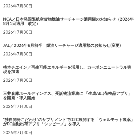
2026年7月30日
NCA／日本発国際航空貨物燃油サーチャージ適用額のお知らせ（2026年
8月1日適用 改定）
2026年7月30日
JAL／2026年8月前半 燃油サーチャージ適用額のお知らせ(変更)
2026年7月30日
椿本チエイン／再生可能エネルギーを活用し、カーボンニュートラル実
現を加速
2026年7月30日
三井倉庫ホールディングス、受託物流業務に 「生成AI出荷検品アプリ」
を開発・導入開始
2026年7月30日
“独自開発こだわり”のサプリメントでD2C展開する「ウェルモット製薬」
がEC自動出荷アプリ「シッピーノ」を導入
2026年7月30日