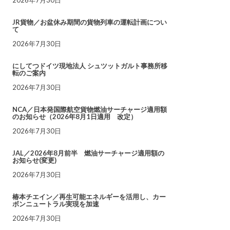
JR貨物／お盆休み期間の貨物列車の運転計画につい
て
2026年7月30日
にしてつドイツ現地法人 シュツットガルト事務所移
転のご案内
2026年7月30日
NCA／日本発国際航空貨物燃油サーチャージ適用額
のお知らせ（2026年8月1日適用 改定）
2026年7月30日
JAL／2026年8月前半 燃油サーチャージ適用額の
お知らせ(変更)
2026年7月30日
椿本チエイン／再生可能エネルギーを活用し、カー
ボンニュートラル実現を加速
2026年7月30日