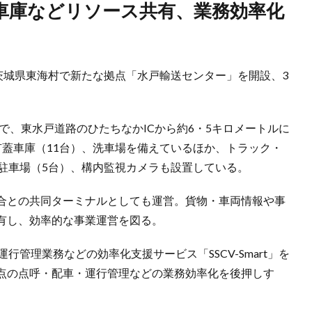
茨城県東海村で新たな拠点「水戸輸送センター」を開設、3
ルで、東水戸道路のひたちなかICから約6・5キロメートルに
有蓋車庫（11台）、洗車場を備えているほか、トラック・
駐車場（5台）、構内監視カメラも設置している。
合との共同ターミナルとしても運営。貨物・車両情報や事
有し、効率的な事業運営を図る。
行管理業務などの効率化支援サービス「SSCV-Smart」を
点の点呼・配車・運行管理などの業務効率化を後押しす