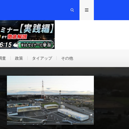
調査
政策
タイアップ
その他