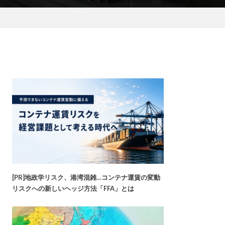
[PR]地政学リスク、港湾混雑…コンテナ運賃の変動
リスクへの新しいヘッジ方法「FFA」とは