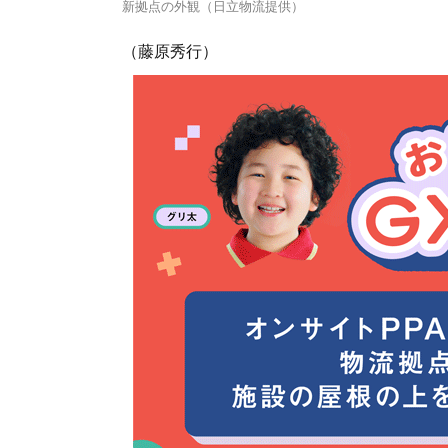
新拠点の外観（日立物流提供）
（藤原秀行）