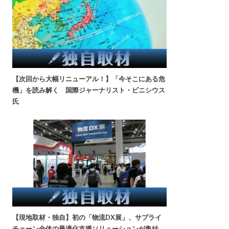
【次回から大幅リニューアル！】「今そこにある危
機」を読み解く 国際ジャーナリスト・ビニシウス
氏
【現地取材・独自】初の「物流DX展」、サプライ
チェーン全体の最適化支援ソリューションが集結