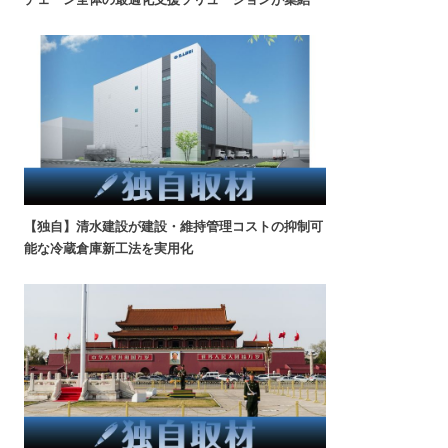
【独自】清水建設が建設・維持管理コストの抑制可
能な冷蔵倉庫新工法を実用化