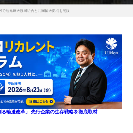
村で地元運送協同組合と共同輸送拠点を開設
来を創る輸送改革」 先行企業の生存戦略を徹底取材