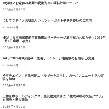
JR貨物／お盆休み期間の貨物列車の運転計画について
2026年7月30日
にしてつドイツ現地法人 シュツットガルト事務所移転のご案内
2026年7月30日
NCA／日本発国際航空貨物燃油サーチャージ適用額のお知らせ（2026年
8月1日適用 改定）
2026年7月30日
JAL／2026年8月前半 燃油サーチャージ適用額のお知らせ(変更)
2026年7月30日
椿本チエイン／再生可能エネルギーを活用し、カーボンニュートラル実
現を加速
2026年7月30日
三井倉庫ホールディングス、受託物流業務に 「生成AI出荷検品アプリ」
を開発・導入開始
2026年7月30日