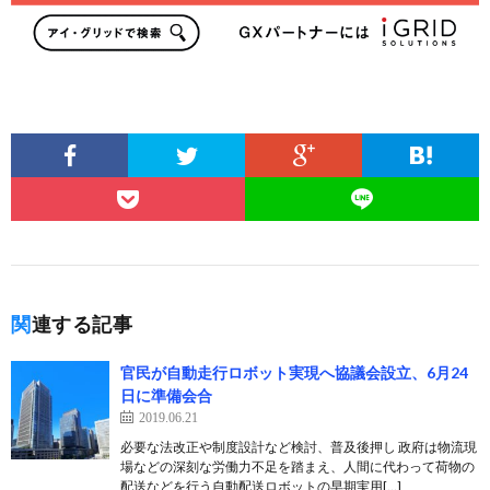
関連する記事
官民が自動走行ロボット実現へ協議会設立、6月24
日に準備会合
2019.06.21
必要な法改正や制度設計など検討、普及後押し 政府は物流現
場などの深刻な労働力不足を踏まえ、人間に代わって荷物の
配送などを行う自動配送ロボットの早期実用[…]