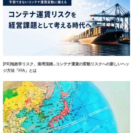
[PR]地政学リスク、港湾混雑…コンテナ運賃の変動リスクへの新しいヘッ
ジ方法「FFA」とは