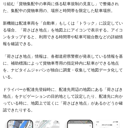
り組む「貨物集配中の車両に係る駐車規制の見直し」で整備され
た、集配中の貨物車用の、場所と時間帯を限定した駐車場所。
新機能は配達車両を「自動車」もしくは「トラック」に設定してい
る場合、「荷さばき地点」を地図上にアイコンで表示する。アイコ
ンをタップすると、利用できる時間帯や駐車可能台数などの詳細情
報を確認できる。
「荷さばき地点」情報は、各都道府県警察が発表している情報を基
に、補助標識によって貨物車専用の指定枠内に駐車ができる地点
を、ナビタイムジャパンが独自に調査・収集して地図データ化して
いる。
ドライバーが配達先登録時に、配達先周辺の地図にある「荷さばき
地点」をナビゲーションの目的地として設定したり、配達先に向か
っている時に、地図上で近くに「荷さばき地点」があるかどうか確
認できたりする。