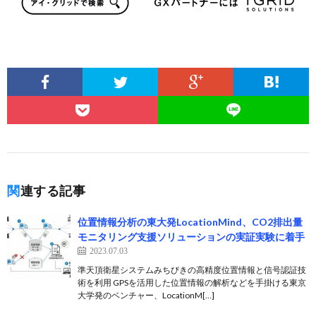
関連する記事
位置情報分析の東大発LocationMind、CO2排出量
モニタリング支援ソリューションの実証実験に着手
2023.07.03
準天頂衛星システムみちびきの高精度位置情報と信号認証技
術を利用 GPSを活用した位置情報の解析などを手掛ける東京
大学発のベンチャー、LocationM[…]