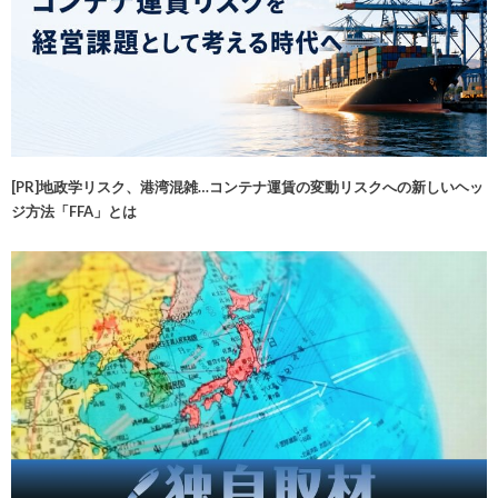
[PR]地政学リスク、港湾混雑…コンテナ運賃の変動リスクへの新しいヘッ
ジ方法「FFA」とは