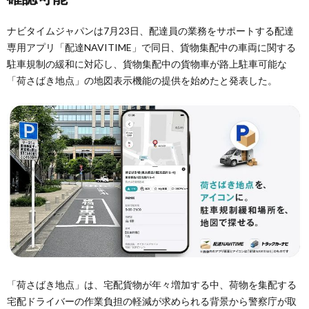
ナビタイムジャパンは7月23日、配達員の業務をサポートする配達
専用アプリ「配達NAVITIME」で同日、貨物集配中の車両に関する
駐車規制の緩和に対応し、貨物集配中の貨物車が路上駐車可能な
「荷さばき地点」の地図表示機能の提供を始めたと発表した。
「荷さばき地点」は、宅配貨物が年々増加する中、荷物を集配する
宅配ドライバーの作業負担の軽減が求められる背景から警察庁が取