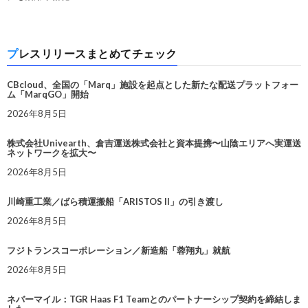
プレスリリースまとめてチェック
CBcloud、全国の「Marq」施設を起点とした新たな配送プラットフォー
ム「MarqGO」開始
2026年8月5日
株式会社Univearth、倉吉運送株式会社と資本提携〜山陰エリアへ実運送
ネットワークを拡大〜
2026年8月5日
川崎重工業／ばら積運搬船「ARISTOS II」の引き渡し
2026年8月5日
フジトランスコーポレーション／新造船「蓉翔丸」就航
2026年8月5日
ネバーマイル：TGR Haas F1 Teamとのパートナーシップ契約を締結しま