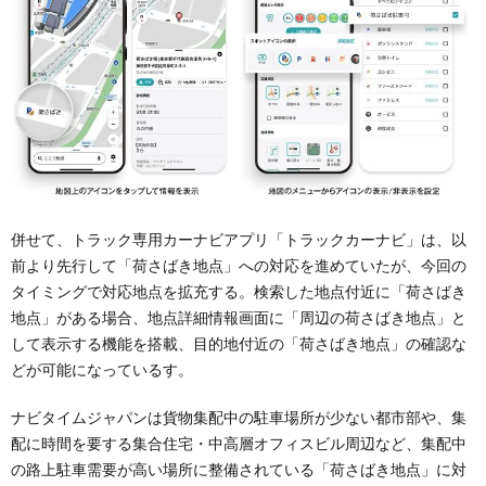
併せて、トラック専用カーナビアプリ「トラックカーナビ」は、以
前より先行して「荷さばき地点」への対応を進めていたが、今回の
タイミングで対応地点を拡充する。検索した地点付近に「荷さばき
地点」がある場合、地点詳細情報画面に「周辺の荷さばき地点」と
して表示する機能を搭載、目的地付近の「荷さばき地点」の確認な
どが可能になっているす。
ナビタイムジャパンは貨物集配中の駐車場所が少ない都市部や、集
配に時間を要する集合住宅・中高層オフィスビル周辺など、集配中
の路上駐車需要が高い場所に整備されている「荷さばき地点」に対