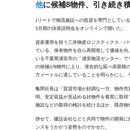
他に候補8物件、引き続き
Jリートで物流施設への投資を専門としている
1月期の決算説明会をオンラインで開いた。
資産運用を担う三井物産ロジスティクス・パ
ている、保有物件を自ら再開発して価値を向
いる千葉県浦安市の「浦安物流センター」で
の候補が8物件に上り、潜在的な延べ床面積の
方メートルに達していることを明らかにし、
亀岡社長は「賃貸市場が好調な一方、物件売
明。安定収益が見込める好物件を着実に取得
施設などの取得の検討を続けるほか、既存物
併せて、建設会社などと共同で物件の開発に
ンスをうかがう姿勢をのぞかせた。