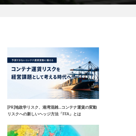
[PR]地政学リスク、港湾混雑…コンテナ運賃の変動
リスクへの新しいヘッジ方法「FFA」とは