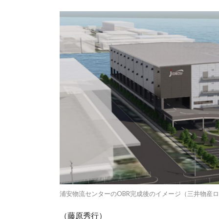
浦安物流センターのOBR完成後のイメージ（三井物産
（藤原秀行）