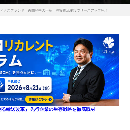
ティクスファンド、再開発中の千葉・浦安物流施設でリースアップ完了
来を創る輸送改革」 先行企業の生存戦略を徹底取材