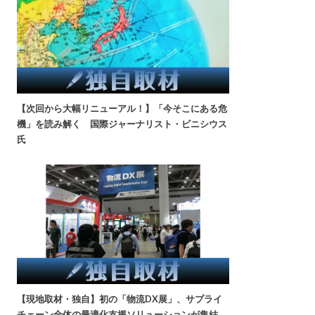
【次回から大幅リニューアル！】「今そこにある危
機」を読み解く 国際ジャーナリスト・ビニシウス
氏
【現地取材・独自】初の「物流DX展」、サプライ
チェーン全体の最適化支援ソリューションが集結