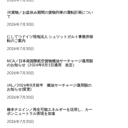
JR貨物／お盆休み期間の貨物列車の運転計画につい
て
2026年7月30日
にしてつドイツ現地法人 シュツットガルト事務所移
転のご案内
2026年7月30日
NCA／日本発国際航空貨物燃油サーチャージ適用額
のお知らせ（2026年8月1日適用 改定）
2026年7月30日
JAL／2026年8月前半 燃油サーチャージ適用額の
お知らせ(変更)
2026年7月30日
椿本チエイン／再生可能エネルギーを活用し、カー
ボンニュートラル実現を加速
2026年7月30日