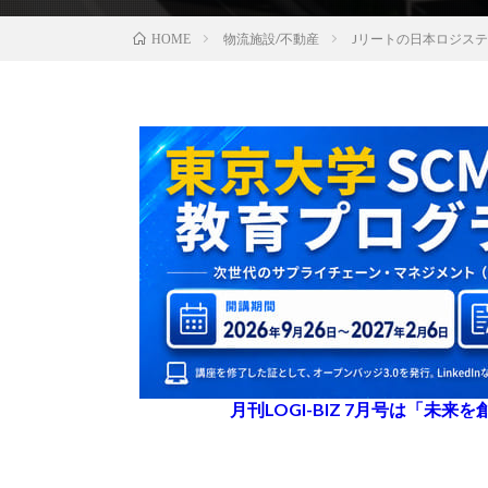
物流施設/不動産
Jリートの日本ロジス
HOME
月刊LOGI-BIZ 7月号は「未