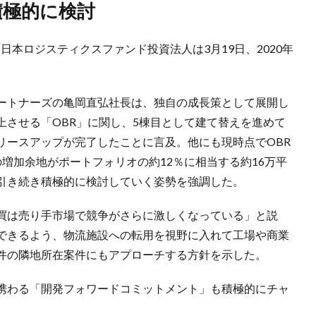
積極的に検討
日本ロジスティクスファンド投資法人は3月19日、2020年
ートナーズの亀岡直弘社長は、独自の成長策として展開し
上させる「OBR」に関し、5棟目として建て替えを進めて
リースアップが完了したことに言及。他にも現時点でOBR
増加余地がポートフォリオの約12％に相当する約16万平
引き続き積極的に検討していく姿勢を強調した。
買は売り手市場で競争がさらに激しくなっている」と説
できるよう、物流施設への転用を視野に入れて工場や商業
件の隣地所在案件にもアプローチする方針を示した。
携わる「開発フォワードコミットメント」も積極的にチャ