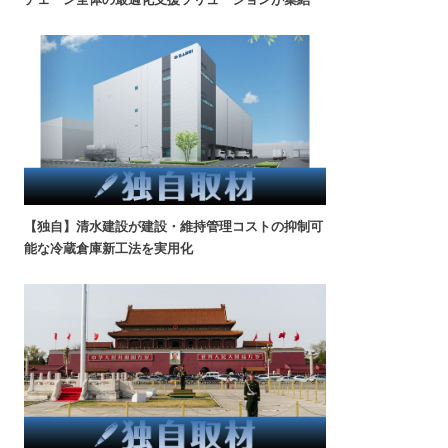
【独自】清水建設が建設・維持管理コストの抑制可
能な冷蔵倉庫新工法を実用化