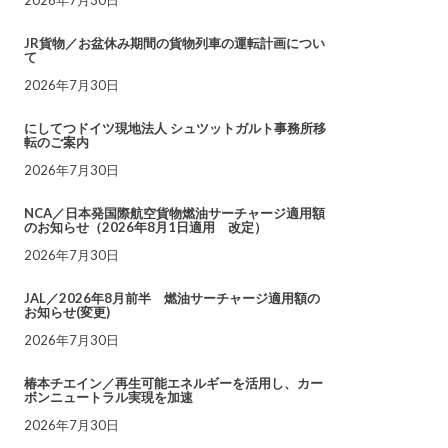
JR貨物／お盆休み期間の貨物列車の運転計画につい
て
2026年7月30日
にしてつドイツ現地法人 シュツットガルト事務所移
転のご案内
2026年7月30日
NCA／日本発国際航空貨物燃油サーチャージ適用額
のお知らせ（2026年8月1日適用 改定）
2026年7月30日
JAL／2026年8月前半 燃油サーチャージ適用額の
お知らせ(変更)
2026年7月30日
椿本チエイン／再生可能エネルギーを活用し、カー
ボンニュートラル実現を加速
2026年7月30日