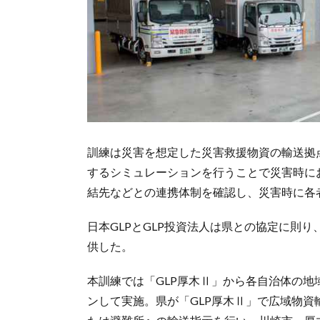
訓練は災害を想定した災害救援物資の輸送拠
するシミュレーションを行うことで災害時に
結先などとの連携体制を確認し、災害時に各
日本GLPとGLP投資法人は県との協定に則
供した。
本訓練では「GLP厚木Ⅱ」から各自治体の
ンして実施。県が「GLP厚木Ⅱ」で広域物