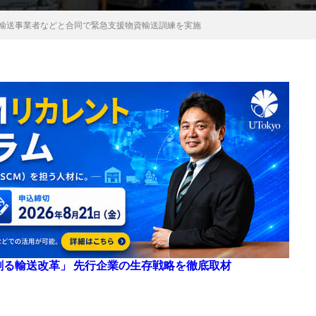
や輸送事業者などと合同で緊急支援物資輸送訓練を実施
来を創る輸送改革」 先行企業の生存戦略を徹底取材