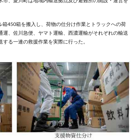
木市、愛川町は地域内輸送拠点及び避難所の開設・運営を
ル箱450箱を搬入し、荷物の仕分け作業とトラックへの荷
通運、佐川急便、ヤマト運輸、西濃運輸がそれぞれの輸送
送する一連の救援作業を実際に行った。