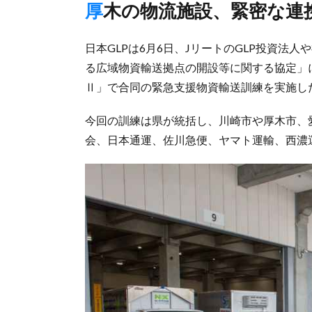
厚木の物流施設、緊密な連
日本GLPは6月6日、JリートのGLP投資法
る広域物資輸送拠点の開設等に関する協定」に
Ⅱ」で合同の緊急支援物資輸送訓練を実施し
今回の訓練は県が統括し、川崎市や厚木市、
会、日本通運、佐川急便、ヤマト運輸、西濃