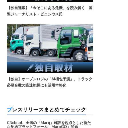
【独自連載】「今そこにある危機」を読み解く 国
際ジャーナリスト・ビニシウス氏
【独自】オープンロジの「AI梱包予測」、トラック
必要台数の迅速把握にも活用本格化
プレスリリースまとめてチェック
CBcloud、全国の「Marq」施設を起点とした新た
な配送プラットフォーム「MarqGO」開始