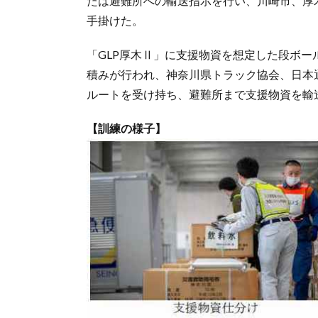
たは避難所への輸送指示を行い、川崎市、厚
手掛けた。
「GLP厚木Ⅱ」に支援物資を想定した段ボー
積みが行われ、神奈川県トラック協会、日本
ルートを受け持ち、避難所まで支援物資を輸
【訓練の様子】