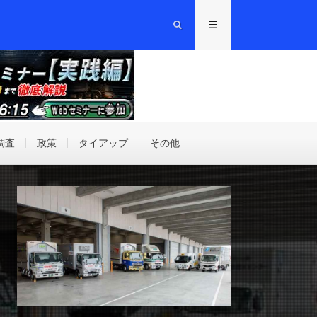
調査
政策
タイアップ
その他