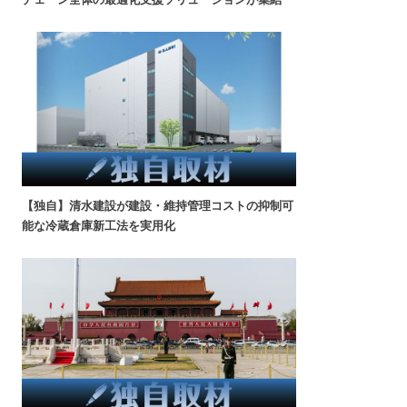
【独自】清水建設が建設・維持管理コストの抑制可
能な冷蔵倉庫新工法を実用化