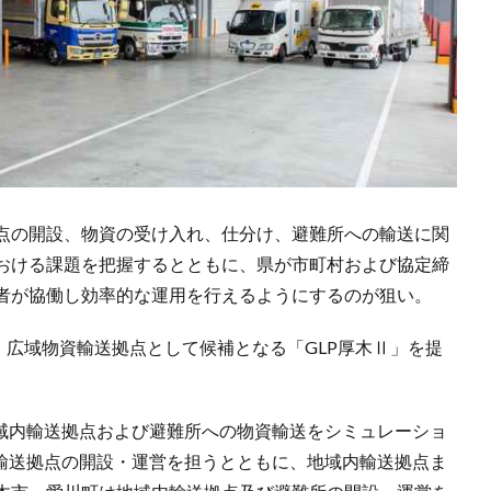
点の開設、物資の受け入れ、仕分け、避難所への輸送に関
おける課題を把握するとともに、県が市町村および協定締
者が協働し効率的な運用を行えるようにするのが狙い。
り、広域物資輸送拠点として候補となる「GLP厚木Ⅱ」を提
地域内輸送拠点および避難所への物資輸送をシミュレーショ
資輸送拠点の開設・運営を担うとともに、地域内輸送拠点ま