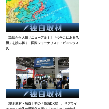
【次回から大幅リニューアル！】「今そこにある危
機」を読み解く 国際ジャーナリスト・ビニシウス
氏
【現地取材・独自】初の「物流DX展」、サプライ
チェーン全体の最適化支援ソリューションが集結