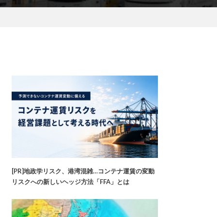
[PR]地政学リスク、港湾混雑…コンテナ運賃の変動
リスクへの新しいヘッジ方法「FFA」とは