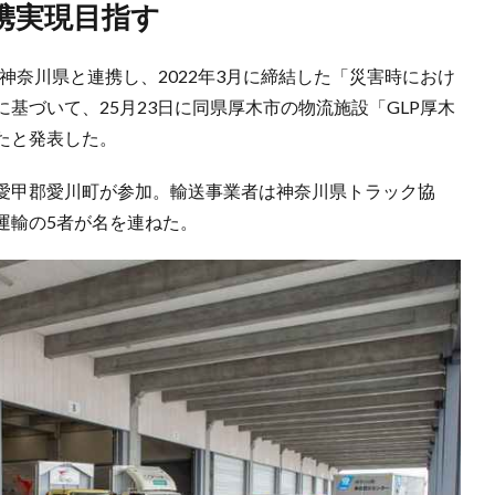
携実現目指す
人や神奈川県と連携し、2022年3月に締結した「災害時におけ
基づいて、25月23日に同県厚木市の物流施設「GLP厚木
たと発表した。
愛甲郡愛川町が参加。輸送事業者は神奈川県トラック協
運輸の5者が名を連ねた。