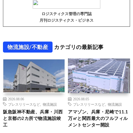
ロジスティクス管理の専門誌
月刊ロジスティクス・ビジネス
物流施設/不動産
カテゴリの最新記事
2026.08.06
2026.08.05
プレスリリースなど
,
物流施設
プレスリリースなど
,
物流施設
阪急阪神不動産、兵庫・川西
アマゾン、兵庫・尼崎で11.1
と京都の2カ所で物流施設竣
万㎡と関西最大のフルフィル
工
メントセンター開設