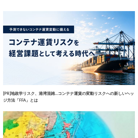
[PR]地政学リスク、港湾混雑…コンテナ運賃の変動リスクへの新しいヘッ
ジ方法「FFA」とは