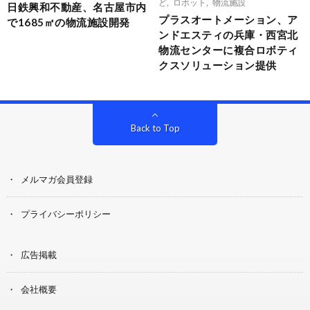
ど
,
ロボット
,
物流施設
日鉄興和不動産、名古屋市内
プラスオートメーション、ア
で1685㎡の物流施設開発
ンドエスティの兵庫・西宮北
物流センターに複合ロボティ
クスソリューション提供
Back to Top
メルマガ会員登録
プライバシーポリシー
広告掲載
会社概要