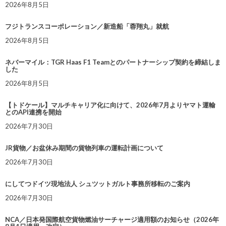
2026年8月5日
フジトランスコーポレーション／新造船「蓉翔丸」就航
2026年8月5日
ネバーマイル：TGR Haas F1 Teamとのパートナーシップ契約を締結しま
した
2026年8月5日
【トドケール】マルチキャリア化に向けて、2026年7月よりヤマト運輸
とのAPI連携を開始
2026年7月30日
JR貨物／お盆休み期間の貨物列車の運転計画について
2026年7月30日
にしてつドイツ現地法人 シュツットガルト事務所移転のご案内
2026年7月30日
NCA／日本発国際航空貨物燃油サーチャージ適用額のお知らせ（2026年