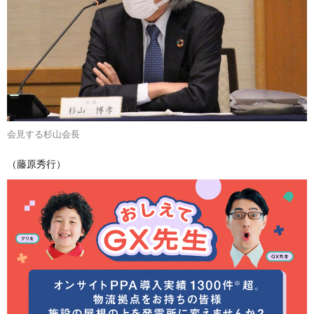
会見する杉山会長
（藤原秀行）