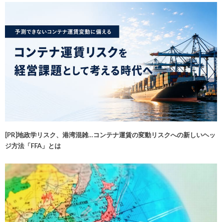
[PR]地政学リスク、港湾混雑…コンテナ運賃の変動リスクへの新しいヘッ
ジ方法「FFA」とは