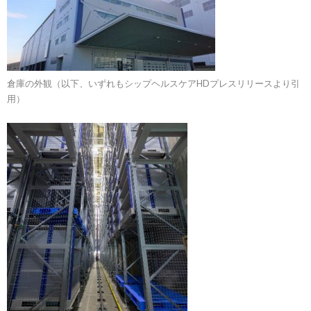
倉庫の外観（以下、いずれもシップヘルスケアHDプレスリリースより引
用）