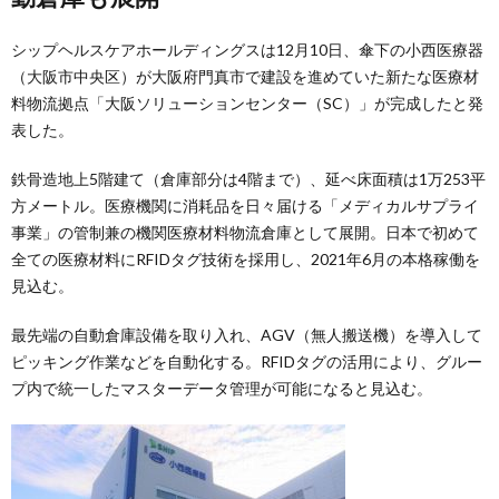
シップヘルスケアホールディングスは12月10日、傘下の小西医療器
（大阪市中央区）が大阪府門真市で建設を進めていた新たな医療材
料物流拠点「大阪ソリューションセンター（SC）」が完成したと発
表した。
鉄骨造地上5階建て（倉庫部分は4階まで）、延べ床面積は1万253平
方メートル。医療機関に消耗品を日々届ける「メディカルサプライ
事業」の管制兼の機関医療材料物流倉庫として展開。日本で初めて
全ての医療材料にRFIDタグ技術を採用し、2021年6月の本格稼働を
見込む。
最先端の自動倉庫設備を取り入れ、AGV（無人搬送機）を導入して
ピッキング作業などを自動化する。RFIDタグの活用により、グルー
プ内で統一したマスターデータ管理が可能になると見込む。