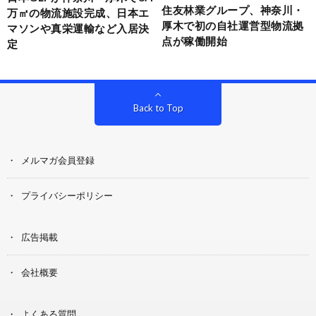
住友林業グループ、神奈川・
万㎡の物流施設完成、日本エ
厚木で初の自社運営型物流拠
マソンや真栄運輸など入居決
点が稼働開始
定
Back to Top
メルマガ会員登録
プライバシーポリシー
広告掲載
会社概要
よくある質問