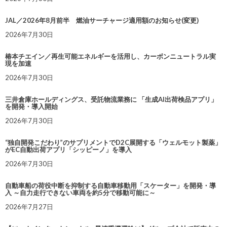
JAL／2026年8月前半 燃油サーチャージ適用額のお知らせ(変更)
2026年7月30日
椿本チエイン／再生可能エネルギーを活用し、カーボンニュートラル実
現を加速
2026年7月30日
三井倉庫ホールディングス、受託物流業務に 「生成AI出荷検品アプリ」
を開発・導入開始
2026年7月30日
“独自開発こだわり”のサプリメントでD2C展開する「ウェルモット製薬」
がEC自動出荷アプリ「シッピーノ」を導入
2026年7月30日
自動車船の荷役中断を抑制する自動車移動用「スケーター」を開発・導
入 ～自力走行できない車両を約5分で移動可能に～
2026年7月27日