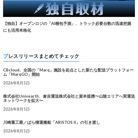
【独自】オープンロジの「AI梱包予測」、トラック必要台数の迅速把握
にも活用本格化
プレスリリースまとめてチェック
CBcloud、全国の「Marq」施設を起点とした新たな配送プラットフォー
ム「MarqGO」開始
2026年8月5日
株式会社Univearth、倉吉運送株式会社と資本提携〜山陰エリアへ実運送
ネットワークを拡大〜
2026年8月5日
川崎重工業／ばら積運搬船「ARISTOS II」の引き渡し
2026年8月5日