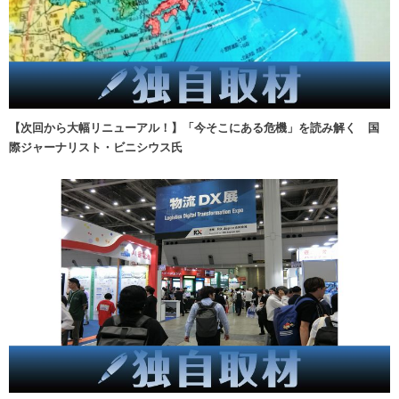
【次回から大幅リニューアル！】「今そこにある危機」を読み解く 国
際ジャーナリスト・ビニシウス氏