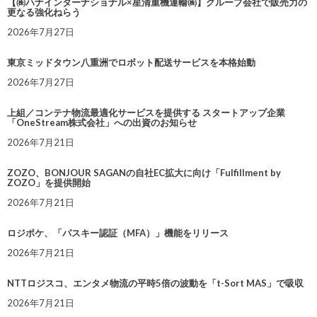
【㈱ハナインターナショナル×星清重機運輸㈱】グループ会社で販売力の
更なる強化ねらう
2026年7月27日
東京ミッドタウン八重洲でロボット配送サービスを本格始動
2026年7月27日
上組／コンテナ物流最適化サービスを提供する スタートアップ企業
「OneStream株式会社」への出資のお知らせ
2026年7月21日
ZOZO、BONJOUR SAGANの自社EC拡大に向け「Fulfillment by
ZOZO」を提供開始
2026年7月21日
ロジポケ、「パスキー認証（MFA）」機能をリリース
2026年7月21日
NTTロジスコ、エンタメ物流の平時5倍の波動を「t-Sort MAS」で吸収
2026年7月21日