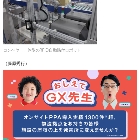
コンベヤー一体型のRFID自動貼付ロボット
（藤原秀行）