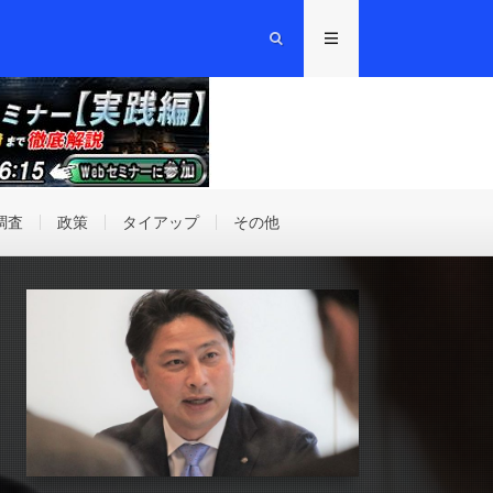
調査
政策
タイアップ
その他