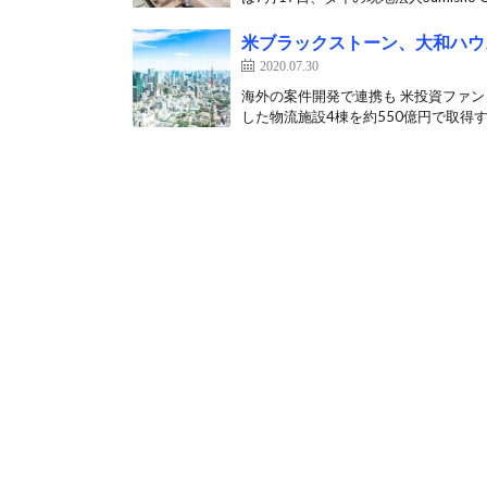
米ブラックストーン、大和ハウ
2020.07.30
海外の案件開発で連携も 米投資ファ
した物流施設4棟を約550億円で取得す