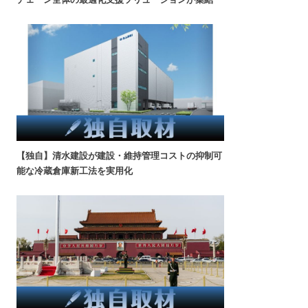
【独自】清水建設が建設・維持管理コストの抑制可
能な冷蔵倉庫新工法を実用化