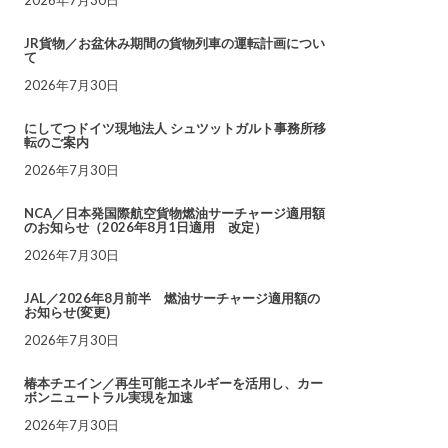
JR貨物／お盆休み期間の貨物列車の運転計画につい
て
2026年7月30日
にしてつドイツ現地法人 シュツットガルト事務所移
転のご案内
2026年7月30日
NCA／日本発国際航空貨物燃油サーチャージ適用額
のお知らせ（2026年8月1日適用 改定）
2026年7月30日
JAL／2026年8月前半 燃油サーチャージ適用額の
お知らせ(変更)
2026年7月30日
椿本チエイン／再生可能エネルギーを活用し、カー
ボンニュートラル実現を加速
2026年7月30日