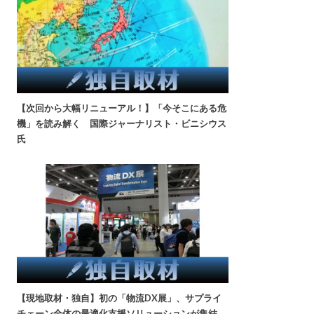
【次回から大幅リニューアル！】「今そこにある危
機」を読み解く 国際ジャーナリスト・ビニシウス
氏
【現地取材・独自】初の「物流DX展」、サプライ
チェーン全体の最適化支援ソリューションが集結