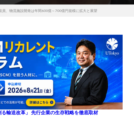
員、物流施設開発は年間600億～700億円規模に拡大と展望
来を創る輸送改革」 先行企業の生存戦略を徹底取材