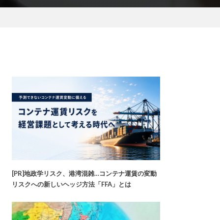
[PR]地政学リスク、港湾混雑…コンテナ運賃の変動
リスクへの新しいヘッジ方法「FFA」とは