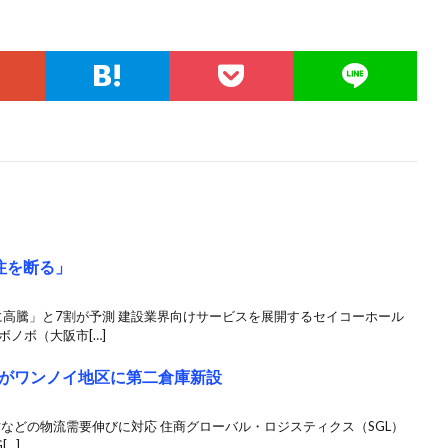
注を断る」
に高騰」と7割が予測 建設業界向けサービスを展開するセイコーホール
ノボ（大阪市[…]
がワンノイ地区に第二倉庫新設
財などの物流需要伸びに対応 住商グローバル・ロジスティクス（SGL）
[…]