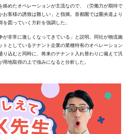
を絡めたオペレーションが主流なので、（労働力が期待で
かお客様の誘致は難しい」と指摘。首都圏では圏央道より
得を図っていく方針を強調した。
争が非常に激しくなってきている」と説明。同社が物流施
ットとしているテナント企業の業種特有のオペレーション
盛り込むと同時に、将来のテナント入れ替わりに備えて汎
が用地取得の上で強みになると分析した。