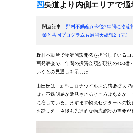
圏央道より内側エリアで適
関連記事：
野村不動産が今後2年間に物流
業と共同プログラムも展開★続報2（完）
野村不動産で物流施設開発を担当している山
画発表会で、年間の投資金額が現状の400億～
いくとの見通しを示した。
山田氏は、新型コロナウイルスの感染拡大で
は）不透明感が散見されるところはあるが、
に増している。ますます物流セクターへの投
を踏まえ、今後も先進的な物流施設の需要が