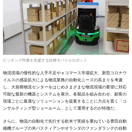
ピッキング作業を支援する自律モバイルロボット
物流現場の慢性的な人手不足やｅコマース市場拡大、新型コロナウ
イルスの感染拡大による物流業務の自動化ニーズの高まりを考慮
し、大規模物流センターをはじめさまざまな物流現場の要望に対応
可能な最新の機器とシステムを展示。各製品を組み合わせ、顧客の
現場ごとに最適なソリューションを提案することに力点を置く「コ
ンサルティング型ショールーム」として運用するのが特徴だ。
さらに、物流の自動化で先行する欧米で実績を重ねている豊田自動
織機グループの米バスティアンやオランダのファンダランデの自動