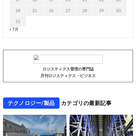
24
25
26
27
28
29
30
31
« 7月
ロジスティクス管理の専門誌
月刊ロジスティクス・ビジネス
テクノロジー/製品
カテゴリの最新記事