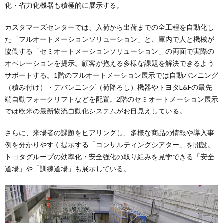
化・省力化機器も積極的に展示する。
カスタマーズセンターでは、入荷から出荷までの全工程を自動化し
た「フルオートメーションソリューション」と、庫内で人と機械が
協働する「セミオートメーションソリューション」の両面で実際の
オペレーションを提示。顧客が抱える多様な課題を解決できるよう
サポートする。1階のフルオートメーション展示では自動バンニング
（積み付け）・デバンニング（荷降ろし）機器やトヨタL&Fの最先
端自動フォークリフトなどを配置。2階のセミオートメーション展示
では欧米の最新物流自動化システムがお目見えしている。
さらに、来場者の課題をヒアリングし、多様な商品の情報や導入事
例を分かりやすく提示する「コンサルティングシアター」を開設。
トヨタグループの効率化・安全強化の取り組みを見学できる「安全
道場」や「訓練道場」も展示している。