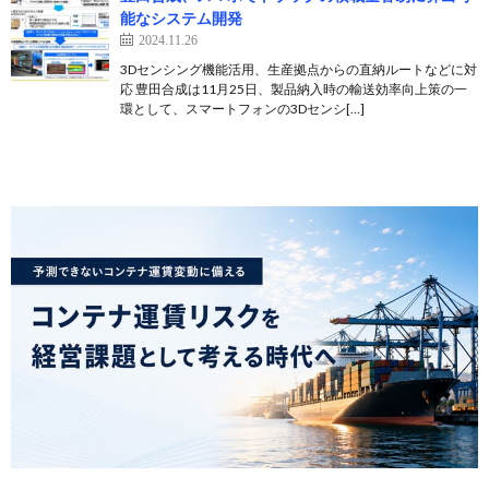
能なシステム開発
2024.11.26
3Dセンシング機能活用、生産拠点からの直納ルートなどに対
応 豊田合成は11月25日、製品納入時の輸送効率向上策の一
環として、スマートフォンの3Dセンシ[…]