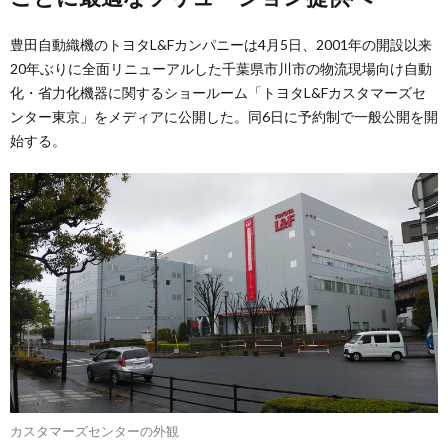
豊田自動織機のトヨタL&Fカンパニーは4月5日、2001年の開設以来
20年ぶりに全面リニューアルした千葉県市川市の物流現場向け自動
化・省力化機器に関するショールーム「トヨタL&Fカスタマーズセ
ンター東京」をメディアに公開した。同6日に予約制で一般公開を開
始する。
カスタマーズセンターの外観