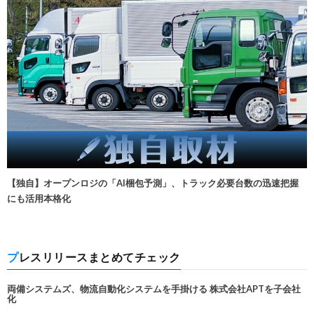
【独自】オープンロジの「AI梱包予測」、トラック必要台数の迅速把握
にも活用本格化
プレスリリースまとめてチェック
両備システムズ、物流自動化システムを手掛ける 株式会社APTを子会社
化