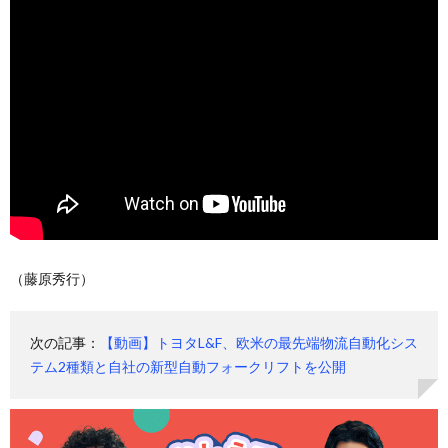
（藤原秀行）
次の記事：
【動画】トヨタL&F、欧米の最先端物流自動化シス
テム2種類と自社の新型自動フォークリフトを公開