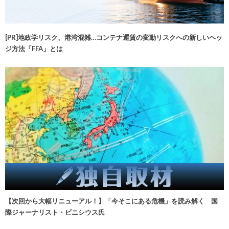
[PR]地政学リスク、港湾混雑…コンテナ運賃の変動リスクへの新しいヘッ
ジ方法「FFA」とは
【次回から大幅リニューアル！】「今そこにある危機」を読み解く 国
際ジャーナリスト・ビニシウス氏