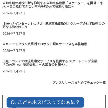
自動車船の荷役中断を抑制する自動車移動用「スケーター」を開発・導
入 ～自力走行できない車両を約5分で移動可能に～
2026年7月27日
【㈱ハナインターナショナル×星清重機運輸㈱】グループ会社で販売力の
更なる強化ねらう
2026年7月27日
東京ミッドタウン八重洲でロボット配送サービスを本格始動
2026年7月27日
上組／コンテナ物流最適化サービスを提供する スタートアップ企業
「OneStream株式会社」への出資のお知らせ
2026年7月21日
プレスリリースまとめてチェック一覧