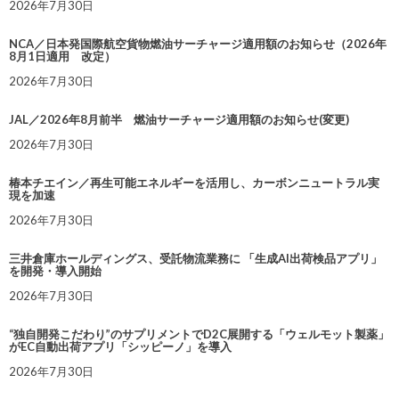
2026年7月30日
NCA／日本発国際航空貨物燃油サーチャージ適用額のお知らせ（2026年
8月1日適用 改定）
2026年7月30日
JAL／2026年8月前半 燃油サーチャージ適用額のお知らせ(変更)
2026年7月30日
椿本チエイン／再生可能エネルギーを活用し、カーボンニュートラル実
現を加速
2026年7月30日
三井倉庫ホールディングス、受託物流業務に 「生成AI出荷検品アプリ」
を開発・導入開始
2026年7月30日
“独自開発こだわり”のサプリメントでD2C展開する「ウェルモット製薬」
がEC自動出荷アプリ「シッピーノ」を導入
2026年7月30日