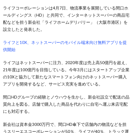
ライフコーポレーションは4月7日、物流事業を展開している間口ホ
ールディングス（HD）と共同で、インターネットスーパーの商品宅
配などを担う新会社「ライフホームデリバリー」（大阪市港区）を
設立したと発表した。
ライフと10X、ネットスーパーのモバイル端末向け無料アプリを提
供開始
ライフはネットスーパーに注力、2020年度は売上高50億円を超え、
21年度は100億円を目指している。今年3月にはスタートアップ企業
の10Xと協力して新たなスマートフォン向けのネットスーパー購入
アプリを開発するなど、サービス充実を進めている。
間口HDグループの経験とノウハウを生かし、新会社設立で配送の品
質向上を図る。店舗で購入した商品を代わりに自宅へ運ぶ来店宅配
にも対応する。
新会社は資本金3000万円で、間口HD傘下で店舗内の物流などを担
うスリーエスコーポレーションが50％、ライフが40％、トラック運