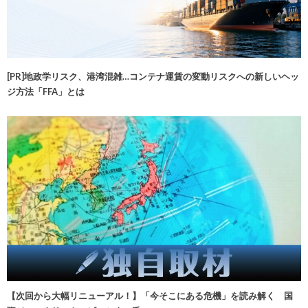
[PR]地政学リスク、港湾混雑…コンテナ運賃の変動リスクへの新しいヘッ
ジ方法「FFA」とは
【次回から大幅リニューアル！】「今そこにある危機」を読み解く 国