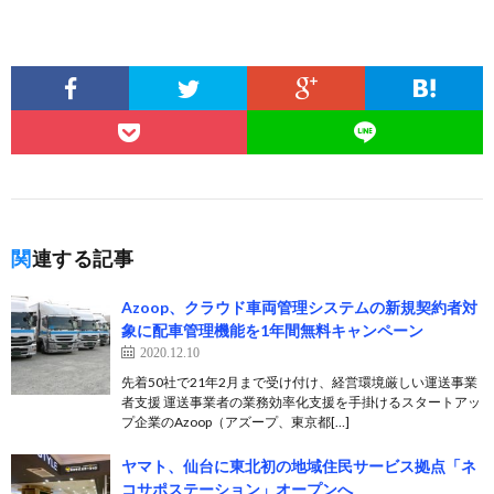
関連する記事
Azoop、クラウド車両管理システムの新規契約者対
象に配車管理機能を1年間無料キャンペーン
2020.12.10
先着50社で21年2月まで受け付け、経営環境厳しい運送事業
者支援 運送事業者の業務効率化支援を手掛けるスタートアッ
プ企業のAzoop（アズープ、東京都[…]
ヤマト、仙台に東北初の地域住民サービス拠点「ネ
コサポステーション」オープンへ