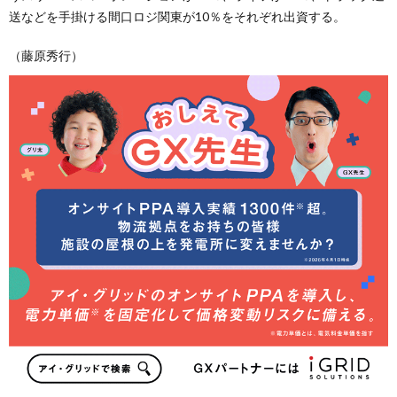
送などを手掛ける間口ロジ関東が10％をそれぞれ出資する。
（藤原秀行）