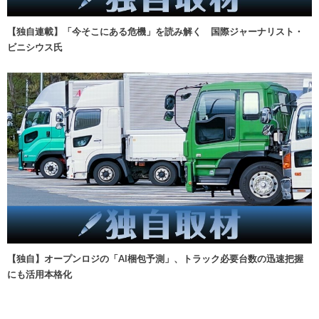
【独自連載】「今そこにある危機」を読み解く 国際ジャーナリスト・
ビニシウス氏
【独自】オープンロジの「AI梱包予測」、トラック必要台数の迅速把握
にも活用本格化