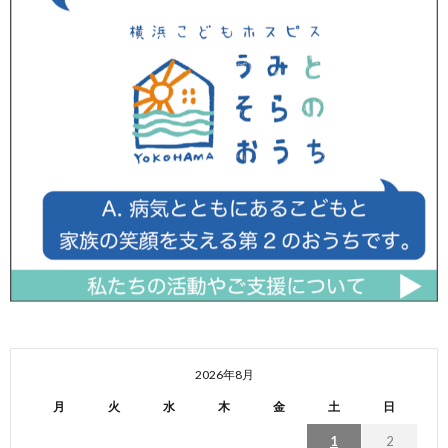
2026年8月
月
火
水
木
金
土
日
1
2