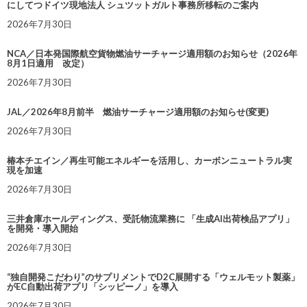
にしてつドイツ現地法人 シュツットガルト事務所移転のご案内
2026年7月30日
NCA／日本発国際航空貨物燃油サーチャージ適用額のお知らせ（2026年
8月1日適用 改定）
2026年7月30日
JAL／2026年8月前半 燃油サーチャージ適用額のお知らせ(変更)
2026年7月30日
椿本チエイン／再生可能エネルギーを活用し、カーボンニュートラル実
現を加速
2026年7月30日
三井倉庫ホールディングス、受託物流業務に 「生成AI出荷検品アプリ」
を開発・導入開始
2026年7月30日
“独自開発こだわり”のサプリメントでD2C展開する「ウェルモット製薬」
がEC自動出荷アプリ「シッピーノ」を導入
2026年7月30日