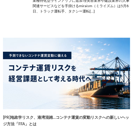
業種特化型ラインアップに追加 理美容業界や建設業界の人事
関連サービスなどを手掛けるmiraism（ミライズム）は5月8
日、トラック運転手、タクシー運転[…]
[PR]地政学リスク、港湾混雑…コンテナ運賃の変動リスクへの新しいヘッ
ジ方法「FFA」とは