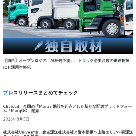
【独自】オープンロジの「AI梱包予測」、トラック必要台数の迅速把握
にも活用本格化
プレスリリースまとめてチェック
CBcloud、全国の「Marq」施設を起点とした新たな配送プラットフォー
ム「MarqGO」開始
2026年8月5日
株式会社Univearth、倉吉運送株式会社と資本提携〜山陰エリアへ実運送