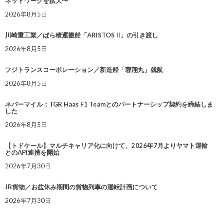
ネットワークを拡大〜
2026年8月5日
川崎重工業／ばら積運搬船「ARISTOS II」の引き渡し
2026年8月5日
フジトランスコーポレーション／新造船「蓉翔丸」就航
2026年8月5日
ネバーマイル：TGR Haas F1 Teamとのパートナーシップ契約を締結しま
した
2026年8月5日
【トドケール】マルチキャリア化に向けて、2026年7月よりヤマト運輸
とのAPI連携を開始
2026年7月30日
JR貨物／お盆休み期間の貨物列車の運転計画について
2026年7月30日