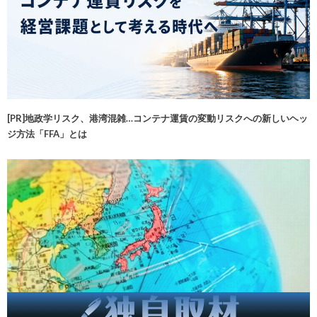
[PR]地政学リスク、港湾混雑…コンテナ運賃の変動リスクへの新しいヘッ
ジ方法「FFA」とは