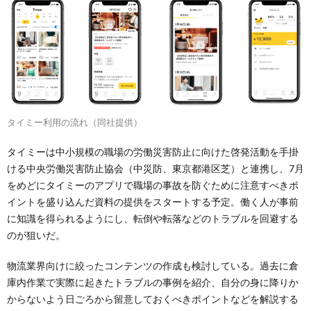
タイミー利用の流れ（同社提供）
タイミーは中小規模の職場の労働災害防止に向けた啓発活動を手掛
ける中央労働災害防止協会（中災防、東京都港区芝）と連携し、7月
をめどにタイミーのアプリで職場の事故を防ぐために注意すべきポ
イントを盛り込んだ資料の提供をスタートする予定。働く人が事前
に知識を得られるようにし、転倒や転落などのトラブルを回避する
のが狙いだ。
物流業界向けに絞ったコンテンツの作成も検討している。過去に倉
庫内作業で実際に起きたトラブルの事例を紹介、自分の身に降りか
からないよう日ごろから留意しておくべきポイントなどを解説する