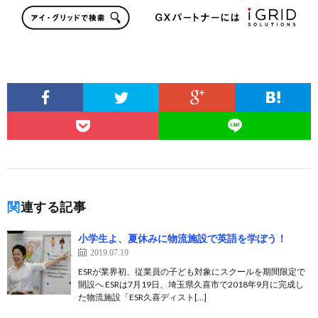
関連する記事
小学生よ、夏休みに物流施設で英語を学ぼう！
2019.07.19
ESRが業界初、従業員の子ども対象にスクールを期間限定で
開設へ ESRは7月19日、埼玉県久喜市で2018年9月に完成し
た物流施設「ESR久喜ディスト[…]