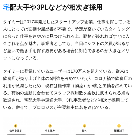
宅配大手や3PLなどが相次ぎ採用
タイミーは2017年発足したスタートアップ企業。仕事を探している
人にとっては面接や履歴書が不要で、予定が空いているタイミング
に合った仕事を速やかに見つけられる上、勤務が終わればすぐに入
金される点が魅力。事業者としても、当日にシフトの欠員が出るな
ど急いで働き手を探す必要がある場合に対応できるのが大きなメリ
ットになっている。
タイミーに登録しているユーザーは170万人を超えている。従来は
飲食店が売り上げ全体の6割強を占めていたが、コロナ禍で飲食店の
利用が激減したため、現在は軽作業（物流）が6割と主軸を占めてい
る。荷物の波動に合わせてスタッフ採用数を柔軟に変えられる点も
歓迎され、宅配大手や運送大手、3PL事業者などが相次ぎ採用して
いる。併せて、プロロジスが主要株主に名を連ねている。