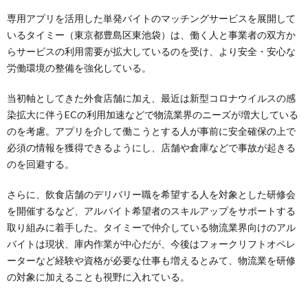
専用アプリを活用した単発バイトのマッチングサービスを展開して
いるタイミー（東京都豊島区東池袋）は、働く人と事業者の双方か
らサービスの利用需要が拡大しているのを受け、より安全・安心な
労働環境の整備を強化している。
当初軸としてきた外食店舗に加え、最近は新型コロナウイルスの感
染拡大に伴うECの利用加速などで物流業界のニーズが増大している
のを考慮。アプリを介して働こうとする人が事前に安全確保の上で
必須の情報を獲得できるようにし、店舗や倉庫などで事故が起きる
のを回避する。
さらに、飲食店舗のデリバリー職を希望する人を対象とした研修会
を開催するなど、アルバイト希望者のスキルアップをサポートする
取り組みに着手した。タイミーで仲介している物流業界向けのアル
バイトは現状、庫内作業が中心だが、今後はフォークリフトオペレ
ーターなど経験や資格が必要な仕事も増えるとみて、物流業を研修
の対象に加えることも視野に入れている。