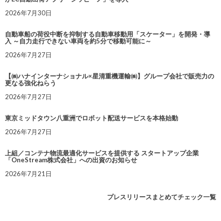
2026年7月30日
自動車船の荷役中断を抑制する自動車移動用「スケーター」を開発・導
入 ～自力走行できない車両を約5分で移動可能に～
2026年7月27日
【㈱ハナインターナショナル×星清重機運輸㈱】グループ会社で販売力の
更なる強化ねらう
2026年7月27日
東京ミッドタウン八重洲でロボット配送サービスを本格始動
2026年7月27日
上組／コンテナ物流最適化サービスを提供する スタートアップ企業
「OneStream株式会社」への出資のお知らせ
2026年7月21日
プレスリリースまとめてチェック一覧