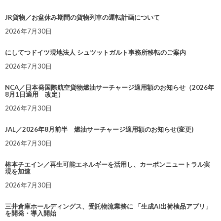
JR貨物／お盆休み期間の貨物列車の運転計画について
2026年7月30日
にしてつドイツ現地法人 シュツットガルト事務所移転のご案内
2026年7月30日
NCA／日本発国際航空貨物燃油サーチャージ適用額のお知らせ（2026年
8月1日適用 改定）
2026年7月30日
JAL／2026年8月前半 燃油サーチャージ適用額のお知らせ(変更)
2026年7月30日
椿本チエイン／再生可能エネルギーを活用し、カーボンニュートラル実
現を加速
2026年7月30日
三井倉庫ホールディングス、受託物流業務に 「生成AI出荷検品アプリ」
を開発・導入開始