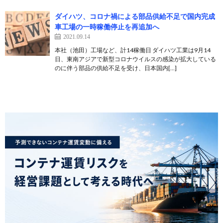
ダイハツ、コロナ禍による部品供給不足で国内完成
車工場の一時稼働停止を再追加へ
2021.09.14
本社（池田）工場など、計14稼働日 ダイハツ工業は9月14
日、東南アジアで新型コロナウイルスの感染が拡大している
のに伴う部品の供給不足を受け、日本国内[…]