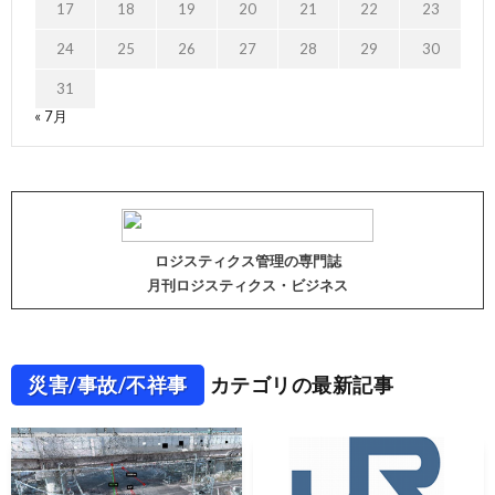
17
18
19
20
21
22
23
24
25
26
27
28
29
30
31
« 7月
ロジスティクス管理の専門誌
月刊ロジスティクス・ビジネス
災害/事故/不祥事
カテゴリの最新記事