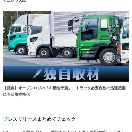
ビニシウス氏
【独自】オープンロジの「AI梱包予測」、トラック必要台数の迅速把握
にも活用本格化
プレスリリースまとめてチェック