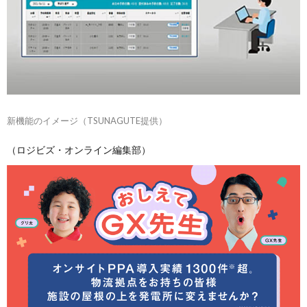
新機能のイメージ（TSUNAGUTE提供）
（ロジビズ・オンライン編集部）