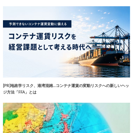
[PR]地政学リスク、港湾混雑…コンテナ運賃の変動リスクへの新しいヘッ
ジ方法「FFA」とは