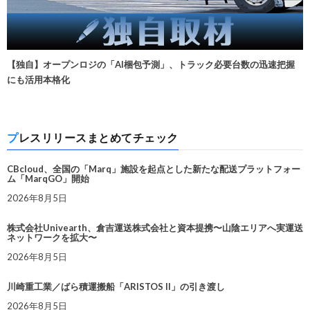
【独自】オープンロジの「AI梱包予測」、トラック必要台数の迅速把握
にも活用本格化
プレスリリースまとめてチェック
CBcloud、全国の「Marq」施設を起点とした新たな配送プラットフォー
ム「MarqGO」開始
2026年8月5日
株式会社Univearth、倉吉運送株式会社と資本提携〜山陰エリアへ実運送
ネットワークを拡大〜
2026年8月5日
川崎重工業／ばら積運搬船「ARISTOS II」の引き渡し
2026年8月5日