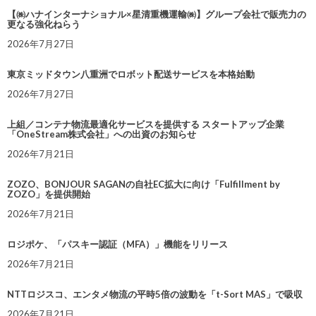
【㈱ハナインターナショナル×星清重機運輸㈱】グループ会社で販売力の
更なる強化ねらう
2026年7月27日
東京ミッドタウン八重洲でロボット配送サービスを本格始動
2026年7月27日
上組／コンテナ物流最適化サービスを提供する スタートアップ企業
「OneStream株式会社」への出資のお知らせ
2026年7月21日
ZOZO、BONJOUR SAGANの自社EC拡大に向け「Fulfillment by
ZOZO」を提供開始
2026年7月21日
ロジポケ、「パスキー認証（MFA）」機能をリリース
2026年7月21日
NTTロジスコ、エンタメ物流の平時5倍の波動を「t-Sort MAS」で吸収
2026年7月21日