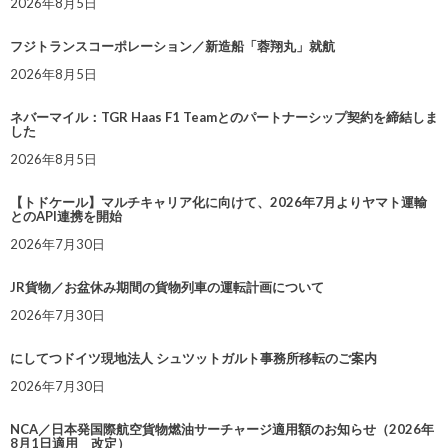
2026年8月5日
フジトランスコーポレーション／新造船「蓉翔丸」就航
2026年8月5日
ネバーマイル：TGR Haas F1 Teamとのパートナーシップ契約を締結しま
した
2026年8月5日
【トドケール】マルチキャリア化に向けて、2026年7月よりヤマト運輸
とのAPI連携を開始
2026年7月30日
JR貨物／お盆休み期間の貨物列車の運転計画について
2026年7月30日
にしてつドイツ現地法人 シュツットガルト事務所移転のご案内
2026年7月30日
NCA／日本発国際航空貨物燃油サーチャージ適用額のお知らせ（2026年
8月1日適用 改定）