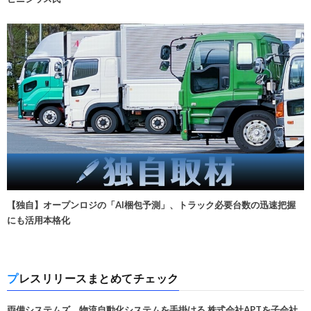
【独自】オープンロジの「AI梱包予測」、トラック必要台数の迅速把握
にも活用本格化
プレスリリースまとめてチェック
両備システムズ、物流自動化システムを手掛ける 株式会社APTを子会社