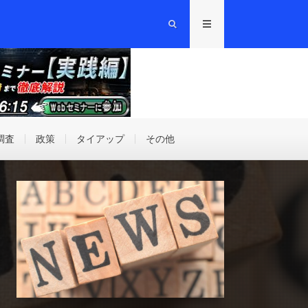
調査
政策
タイアップ
その他