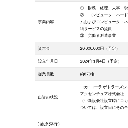
① 財務・経理、人事・労
② コンピュータ・ハード
事業内容
ムおよびコンピュータ・ネ
繕サービスの提供
③ 労働者派遣事業
資本金
20,000,000円（予定）
設立年月日
2024年1月4日（予定）
従業員数
約870名
コカ･コーラ ボトラーズジ
アクセンチュア株式会社：
出資の状況
（※新設会社設立時にコカ
ついては、設立日にその全
（藤原秀行）