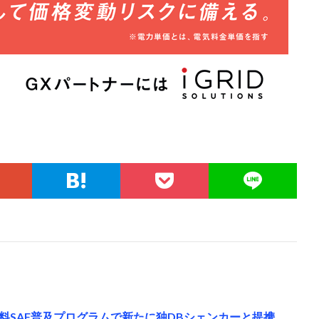
料SAF普及プログラムで新たに独DBシェンカーと提携