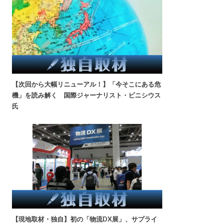
【次回から大幅リニューアル！】「今そこにある危
機」を読み解く 国際ジャーナリスト・ビニシウス
氏
【現地取材・独自】初の「物流DX展」、サプライ