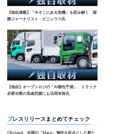
【独自連載】「今そこにある危機」を読み解く 国
際ジャーナリスト・ビニシウス氏
【独自】オープンロジの「AI梱包予測」、トラック
必要台数の迅速把握にも活用本格化
プレスリリースまとめてチェック
CBcloud、全国の「Marq」施設を起点とした新た