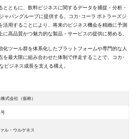
るとともに、飲料ビジネスに関するデータを捕捉・分析・
ジャパングループに提供する。コカ･コーラ ボトラーズジ
を活用することにより、将来のビジネス機会を精緻に予測
上に高品質かつ魅力的な製品・サービスの提供に努める。
動化ツール群を体系化したプラットフォームや専門的な人
点を最大限に組み合わせた体制で伴走することで、コカ･
的なビジネス成長を支える構え。
備株式会社（仮称）
1号
ァル・ウルゲネス