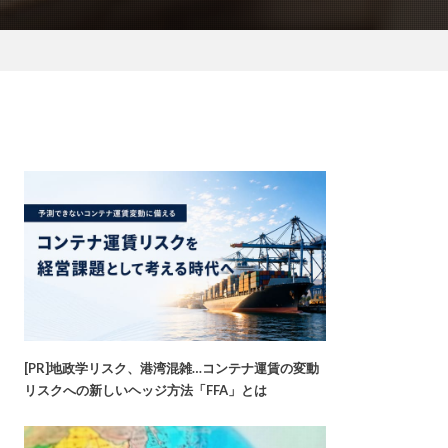
[PR]地政学リスク、港湾混雑…コンテナ運賃の変動
リスクへの新しいヘッジ方法「FFA」とは