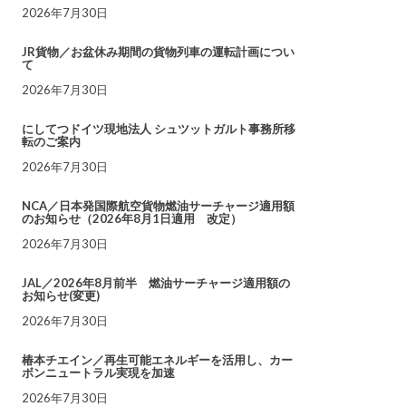
2026年7月30日
JR貨物／お盆休み期間の貨物列車の運転計画につい
て
2026年7月30日
にしてつドイツ現地法人 シュツットガルト事務所移
転のご案内
2026年7月30日
NCA／日本発国際航空貨物燃油サーチャージ適用額
のお知らせ（2026年8月1日適用 改定）
2026年7月30日
JAL／2026年8月前半 燃油サーチャージ適用額の
お知らせ(変更)
2026年7月30日
椿本チエイン／再生可能エネルギーを活用し、カー
ボンニュートラル実現を加速
2026年7月30日