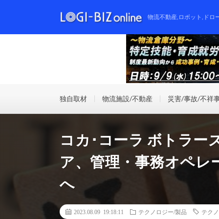
物流不動産,ロボット,ドロ
独自取材
物流施設/不動産
災害/事故/不祥
コカ･コーラ ボトラー
ア、管理・事務オペレ
へ
2023.08.09 19:18:11
テクノロジー/製品
テクノ