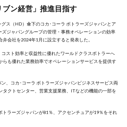
ドリブン経営」推進目指す
ングス（HD）傘下のコカ･コーラ ボトラーズジャパンとア
ラーズジャパングループの管理・事務オペレーションの効率
弁会社を2024年1月に設立すると発表した。
は、コスト効率と収益性に優れたワールドクラスボトラーへ
からも優れた業務効率でオペレーションサービスを提供す
パン、コカ･コーラ ボトラーズジャパンビジネスサービス両
ンタクトセンター、営業支援業務、ITなどの機能の一部を
 ボトラーズジャパンが81％、アクセンチュアが19％をそれ