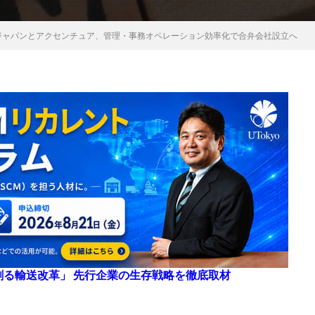
ズジャパンとアクセンチュア、管理・事務オペレーション効率化で合弁会社設立へ
来を創る輸送改革」 先行企業の生存戦略を徹底取材