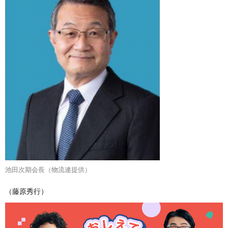
池田次期会長（物流連提供）
（藤原秀行）