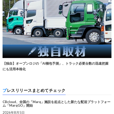
【独自】オープンロジの「AI梱包予測」、トラック必要台数の迅速把握
にも活用本格化
プレスリリースまとめてチェック
CBcloud、全国の「Marq」施設を起点とした新たな配送プラットフォー
ム「MarqGO」開始
2026年8月5日