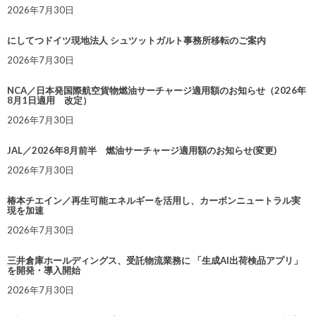
2026年7月30日
にしてつドイツ現地法人 シュツットガルト事務所移転のご案内
2026年7月30日
NCA／日本発国際航空貨物燃油サーチャージ適用額のお知らせ（2026年
8月1日適用 改定）
2026年7月30日
JAL／2026年8月前半 燃油サーチャージ適用額のお知らせ(変更)
2026年7月30日
椿本チエイン／再生可能エネルギーを活用し、カーボンニュートラル実
現を加速
2026年7月30日
三井倉庫ホールディングス、受託物流業務に 「生成AI出荷検品アプリ」
を開発・導入開始
2026年7月30日