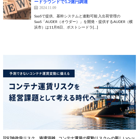
ードラウンドで1.2億円調達
2024.11.09
SaaSで提供、基幹システムと連動可能 入出荷管理の
SaaS「AUDER（オウダー）」を開発・提供するAUDER（横
浜市）は11月8日、ポストシードラ[…]
[PR]地政学リスク、港湾混雑…コンテナ運賃の変動リスクへの新しいヘッ