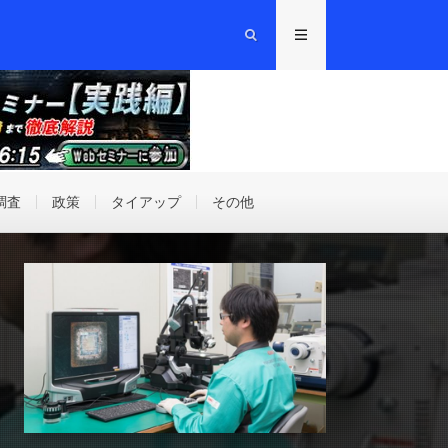
調査
政策
タイアップ
その他