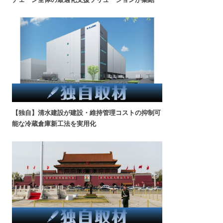
【独自】清水建設が建設・維持管理コストの抑制可
能な冷蔵倉庫新工法を実用化