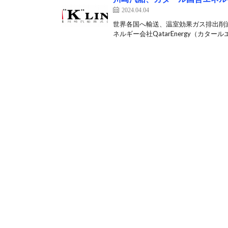
2024.04.04
世界各国へ輸送、温室効果ガス排出削
ネルギー会社QatarEnergy（カタールエ