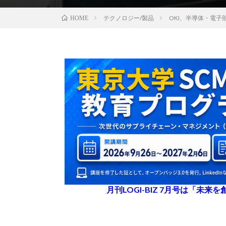
テクノロジー/製品
OKI、半導体・電
HOME
月刊LOGI-BIZ 7月号は「未