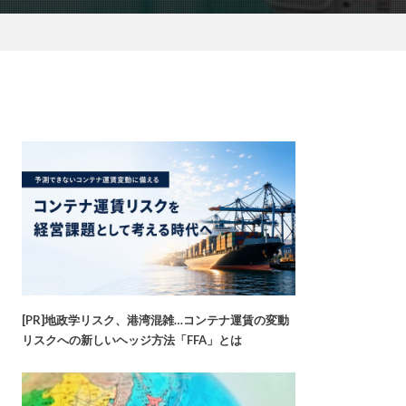
[PR]地政学リスク、港湾混雑…コンテナ運賃の変動
リスクへの新しいヘッジ方法「FFA」とは