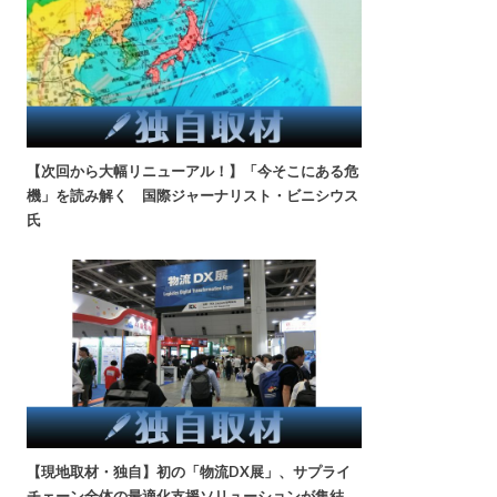
【次回から大幅リニューアル！】「今そこにある危
機」を読み解く 国際ジャーナリスト・ビニシウス
氏
【現地取材・独自】初の「物流DX展」、サプライ
チェーン全体の最適化支援ソリューションが集結