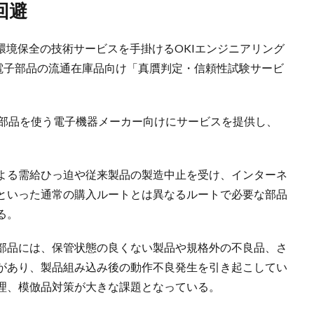
回避
と環境保全の技術サービスを手掛けるOKIエンジニアリング
・電子部品の流通在庫品向け「真贋判定・信頼性試験サービ
子部品を使う電子機器メーカー向けにサービスを提供し、
よる需給ひっ迫や従来製品の製造中止を受け、インターネ
といった通常の購入ルートとは異なるルートで必要な部品
る。
部品には、保管状態の良くない製品や規格外の不良品、さ
があり、製品組み込み後の動作不良発生を引き起こしてい
理、模倣品対策が大きな課題となっている。