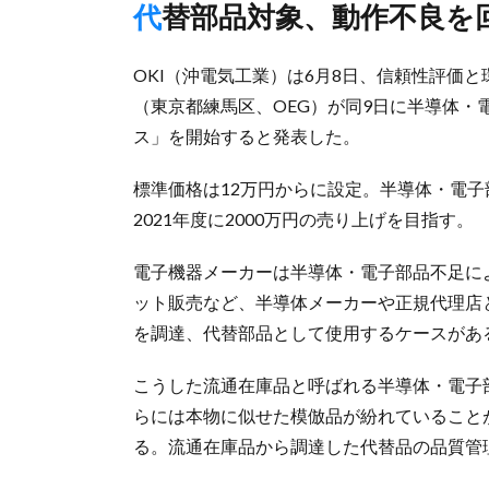
代替部品対象、動作不良を
OKI（沖電気工業）は6月8日、信頼性評価
（東京都練馬区、OEG）が同9日に半導体
ス」を開始すると発表した。
標準価格は12万円からに設定。半導体・電
2021年度に2000万円の売り上げを目指す。
電子機器メーカーは半導体・電子部品不足に
ット販売など、半導体メーカーや正規代理店
を調達、代替部品として使用するケースがあ
こうした流通在庫品と呼ばれる半導体・電子
らには本物に似せた模倣品が紛れていること
る。流通在庫品から調達した代替品の品質管