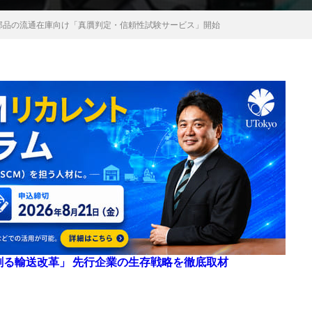
子部品の流通在庫向け「真贋判定・信頼性試験サービス」開始
来を創る輸送改革」 先行企業の生存戦略を徹底取材