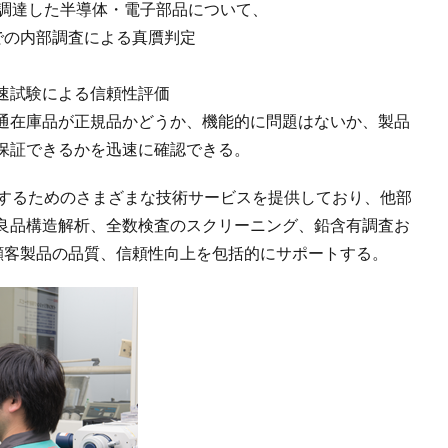
ら調達した半導体・電子部品について、
での内部調査による真贋判定
速試験による信頼性評価
通在庫品が正規品かどうか、機能的に問題はないか、製品
保証できるかを迅速に確認できる。
定するためのさまざまな技術サービスを提供しており、他部
良品構造解析、全数検査のスクリーニング、鉛含有調査お
。顧客製品の品質、信頼性向上を包括的にサポートする。