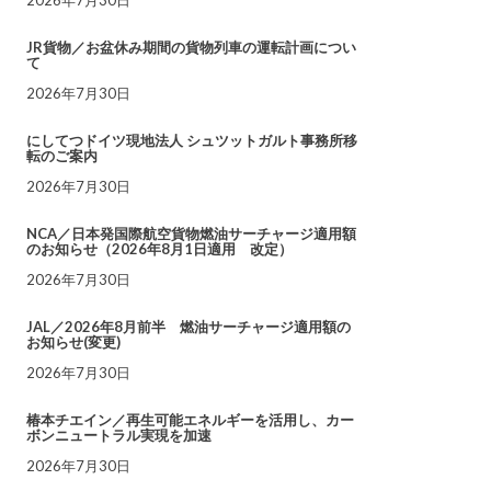
JR貨物／お盆休み期間の貨物列車の運転計画につい
て
2026年7月30日
にしてつドイツ現地法人 シュツットガルト事務所移
転のご案内
2026年7月30日
NCA／日本発国際航空貨物燃油サーチャージ適用額
のお知らせ（2026年8月1日適用 改定）
2026年7月30日
JAL／2026年8月前半 燃油サーチャージ適用額の
お知らせ(変更)
2026年7月30日
椿本チエイン／再生可能エネルギーを活用し、カー
ボンニュートラル実現を加速
2026年7月30日