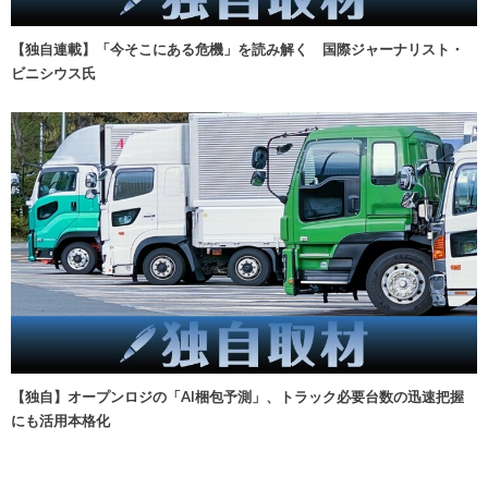
【独自連載】「今そこにある危機」を読み解く 国際ジャーナリスト・
ビニシウス氏
【独自】オープンロジの「AI梱包予測」、トラック必要台数の迅速把握
にも活用本格化