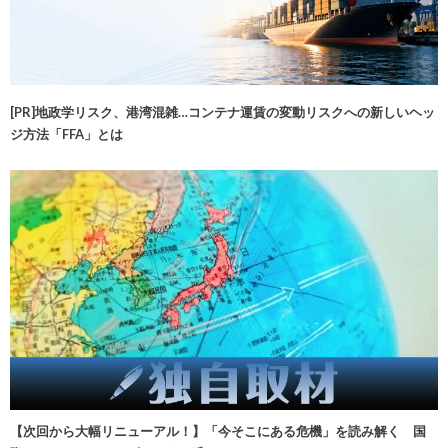
[PR]地政学リスク、港湾混雑…コンテナ運賃の変動リスクへの新しいヘッ
ジ方法「FFA」とは
【次回から大幅リニューアル！】「今そこにある危機」を読み解く 国