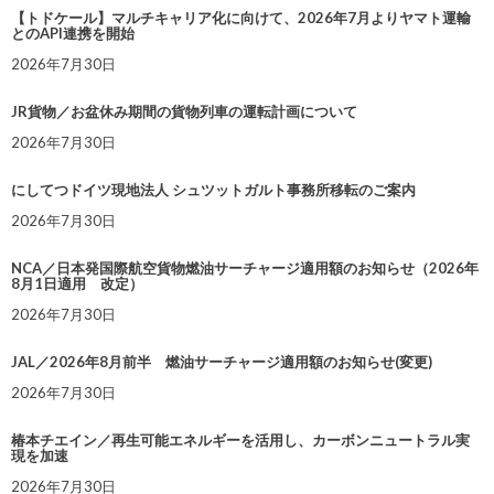
【トドケール】マルチキャリア化に向けて、2026年7月よりヤマト運輸
とのAPI連携を開始
2026年7月30日
JR貨物／お盆休み期間の貨物列車の運転計画について
2026年7月30日
にしてつドイツ現地法人 シュツットガルト事務所移転のご案内
2026年7月30日
NCA／日本発国際航空貨物燃油サーチャージ適用額のお知らせ（2026年
8月1日適用 改定）
2026年7月30日
JAL／2026年8月前半 燃油サーチャージ適用額のお知らせ(変更)
2026年7月30日
椿本チエイン／再生可能エネルギーを活用し、カーボンニュートラル実
現を加速
2026年7月30日