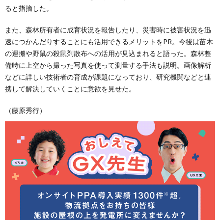
ると指摘した。
また、森林所有者に成育状況を報告したり、災害時に被害状況を迅
速につかんだりすることにも活用できるメリットをPR。今後は苗木
の運搬や野鼠の殺鼠剤散布への活用が見込まれると語った。森林整
備時に上空から撮った写真を使って測量する手法も説明。画像解析
などに詳しい技術者の育成が課題になっており、研究機関などと連
携して解決していくことに意欲を見せた。
（藤原秀行）