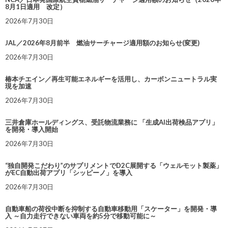
8月1日適用 改定）
2026年7月30日
JAL／2026年8月前半 燃油サーチャージ適用額のお知らせ(変更)
2026年7月30日
椿本チエイン／再生可能エネルギーを活用し、カーボンニュートラル実
現を加速
2026年7月30日
三井倉庫ホールディングス、受託物流業務に 「生成AI出荷検品アプリ」
を開発・導入開始
2026年7月30日
“独自開発こだわり”のサプリメントでD2C展開する「ウェルモット製薬」
がEC自動出荷アプリ「シッピーノ」を導入
2026年7月30日
自動車船の荷役中断を抑制する自動車移動用「スケーター」を開発・導
入 ～自力走行できない車両を約5分で移動可能に～