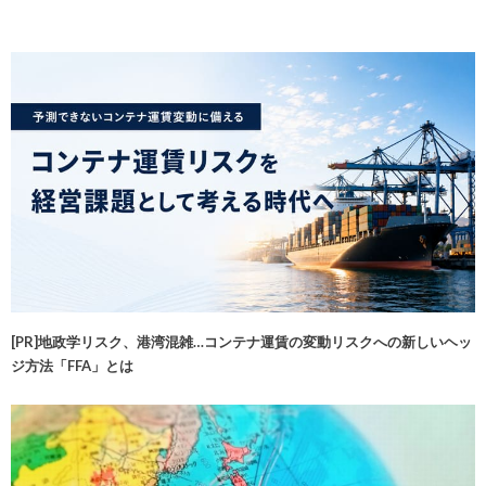
[PR]地政学リスク、港湾混雑…コンテナ運賃の変動リスクへの新しいヘッ
ジ方法「FFA」とは