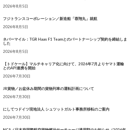
2026年8月5日
フジトランスコーポレーション／新造船「蓉翔丸」就航
2026年8月5日
ネバーマイル：TGR Haas F1 Teamとのパートナーシップ契約を締結しま
した
2026年8月5日
【トドケール】マルチキャリア化に向けて、2026年7月よりヤマト運輸
とのAPI連携を開始
2026年7月30日
JR貨物／お盆休み期間の貨物列車の運転計画について
2026年7月30日
にしてつドイツ現地法人 シュツットガルト事務所移転のご案内
2026年7月30日
NCA／日本発国際航空貨物燃油サーチャージ適用額のお知らせ（2026年