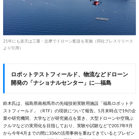
21年にも楽天は三重・志摩でドローン配送を実施（同社プレスリリース
より引用）
ロボットテストフィールド、物流などドローン
開発の「ナショナルセンター」に―福島
鈴木氏は、福島県南相馬市の先端技術実験用施設「福島ロボットテ
ストフィールド」（RTF）の現状について報告。5月末時点で19の企
業や研究機関、大学などが研究拠点を置き、大型ドローンや空飛ぶ
クルマなどの実用化を目指しており、実験や試験などで2017年9月
から今年4月までの間に336の活用事例を重ねてきているとプレゼン