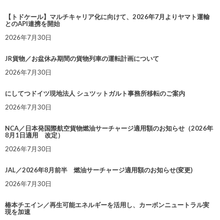
【トドケール】マルチキャリア化に向けて、2026年7月よりヤマト運輸
とのAPI連携を開始
2026年7月30日
JR貨物／お盆休み期間の貨物列車の運転計画について
2026年7月30日
にしてつドイツ現地法人 シュツットガルト事務所移転のご案内
2026年7月30日
NCA／日本発国際航空貨物燃油サーチャージ適用額のお知らせ（2026年
8月1日適用 改定）
2026年7月30日
JAL／2026年8月前半 燃油サーチャージ適用額のお知らせ(変更)
2026年7月30日
椿本チエイン／再生可能エネルギーを活用し、カーボンニュートラル実
現を加速