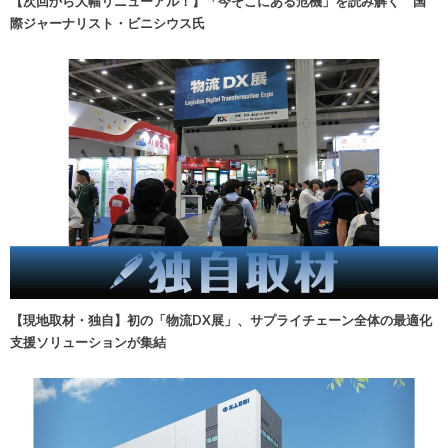
【次回から大幅リニューアル！】「今そこにある危機」を読み解く 国
際ジャーナリスト・ビニシウス氏
【現地取材・独自】初の「物流DX展」、サプライチェーン全体の最適化
支援ソリューションが集結