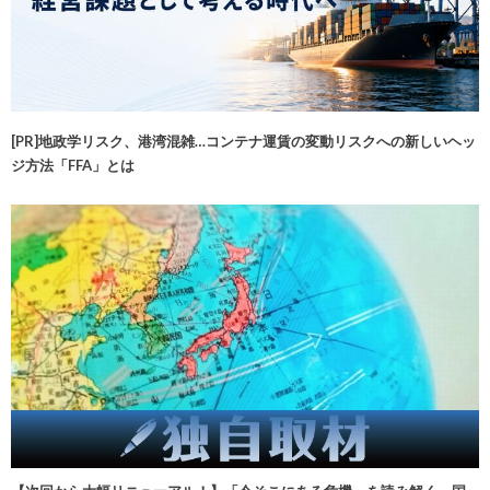
[PR]地政学リスク、港湾混雑…コンテナ運賃の変動リスクへの新しいヘッ
ジ方法「FFA」とは