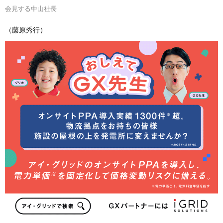
会見する中山社長
（藤原秀行）