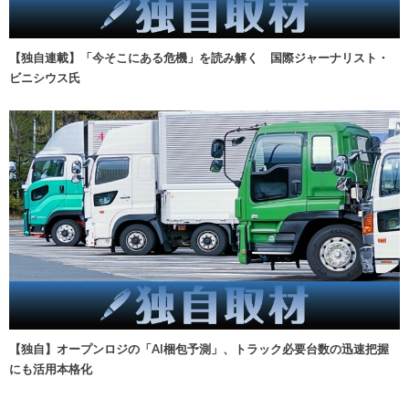
【独自連載】「今そこにある危機」を読み解く 国際ジャーナリスト・
ビニシウス氏
【独自】オープンロジの「AI梱包予測」、トラック必要台数の迅速把握
にも活用本格化