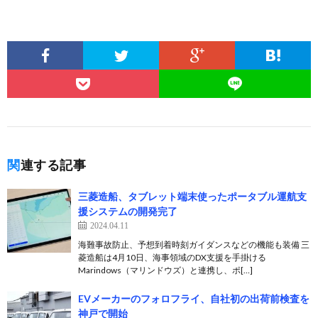
関連する記事
三菱造船、タブレット端末使ったポータブル運航支
援システムの開発完了
2024.04.11
海難事故防止、予想到着時刻ガイダンスなどの機能も装備 三
菱造船は4月10日、海事領域のDX支援を手掛ける
Marindows（マリンドウズ）と連携し、ポ[…]
EVメーカーのフォロフライ、自社初の出荷前検査を
神戸で開始