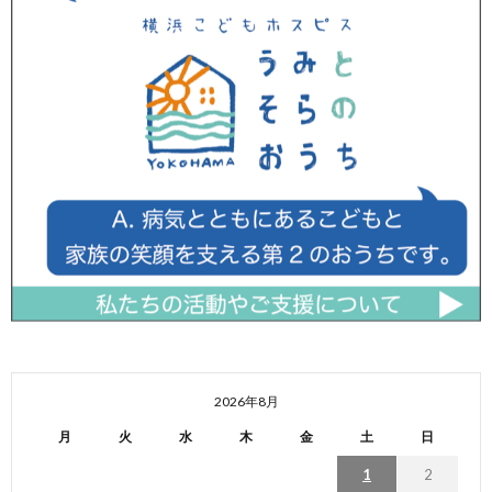
2026年8月
月
火
水
木
金
土
日
1
2