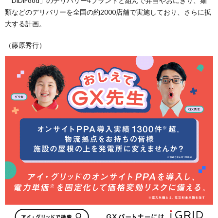
「DiDiFood」のデリバリー4ブランドと組んで弁当やおにぎり、麺
類などのデリバリーを全国の約2000店舗で実施しており、さらに拡
大する計画。
（藤原秀行）