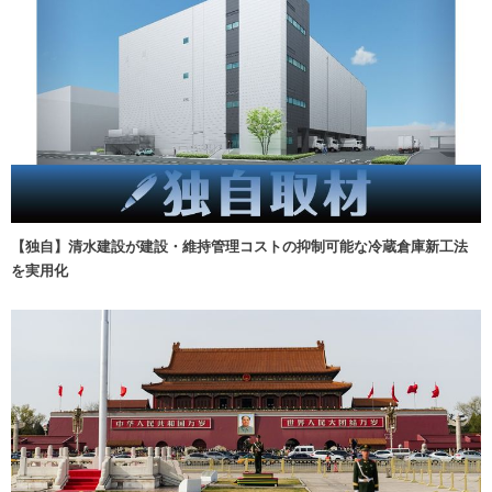
【独自】清水建設が建設・維持管理コストの抑制可能な冷蔵倉庫新工法
を実用化