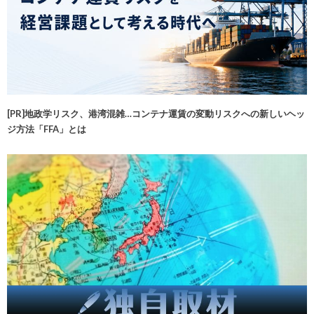
[PR]地政学リスク、港湾混雑…コンテナ運賃の変動リスクへの新しいヘッ
ジ方法「FFA」とは