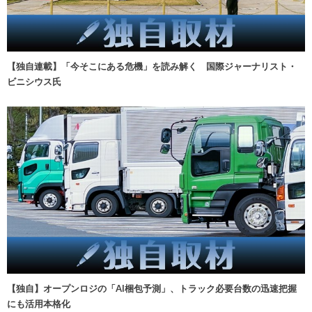
【独自連載】「今そこにある危機」を読み解く 国際ジャーナリスト・
ビニシウス氏
【独自】オープンロジの「AI梱包予測」、トラック必要台数の迅速把握
にも活用本格化