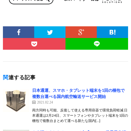
関連する記事
日本通運、スマホ・タブレット端末を1回の梱包で
複数台運べる国内航空輸送サービス開始
2021.02.24
両方同時も可能、反復して使える専用容器で環境負荷軽減 日
本通運は2月24日、スマートフォンやタブレット端末を1回の
梱包で複数台まとめて運べる新たな国内[…]