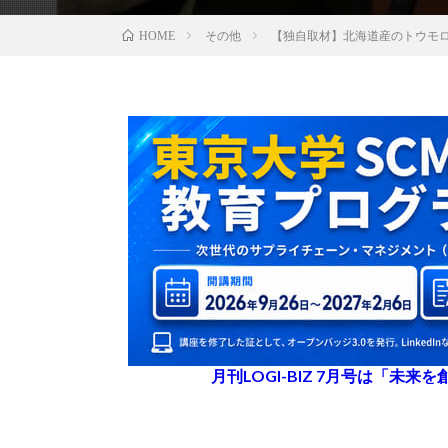
その他
【独自取材】北海道産のトウモ
HOME
月刊LOGI-BIZ 7月号は「未