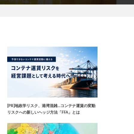
[PR]地政学リスク、港湾混雑…コンテナ運賃の変動
リスクへの新しいヘッジ方法「FFA」とは