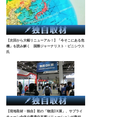
【次回から大幅リニューアル！】「今そこにある危
機」を読み解く 国際ジャーナリスト・ビニシウス
氏
【現地取材・独自】初の「物流DX展」、サプライ
チェーン全体の最適化支援ソリューションが集結