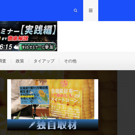
調査
政策
タイアップ
その他