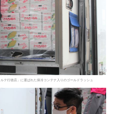
ォルテ行徳店」に運ばれた保冷コンテナ入りのゴールドラッシュ