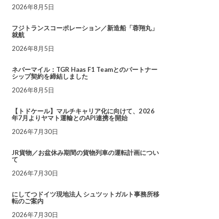
2026年8月5日
フジトランスコーポレーション／新造船「蓉翔丸」
就航
2026年8月5日
ネバーマイル：TGR Haas F1 Teamとのパートナー
シップ契約を締結しました
2026年8月5日
【トドケール】マルチキャリア化に向けて、2026
年7月よりヤマト運輸とのAPI連携を開始
2026年7月30日
JR貨物／お盆休み期間の貨物列車の運転計画につい
て
2026年7月30日
にしてつドイツ現地法人 シュツットガルト事務所移
転のご案内
2026年7月30日