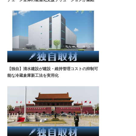
【独自】清水建設が建設・維持管理コストの抑制可
能な冷蔵倉庫新工法を実用化