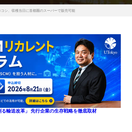
ロコシ、収穫当日に首都圏のスーパーで販売可能
来を創る輸送改革」 先行企業の生存戦略を徹底取材