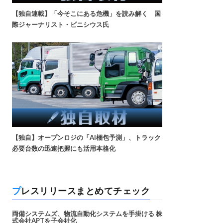
【独自連載】「今そこにある危機」を読み解く 国
際ジャーナリスト・ビニシウス氏
【独自】オープンロジの「AI梱包予測」、トラック
必要台数の迅速把握にも活用本格化
プレスリリースまとめてチェック
両備システムズ、物流自動化システムを手掛ける 株
式会社APTを子会社化