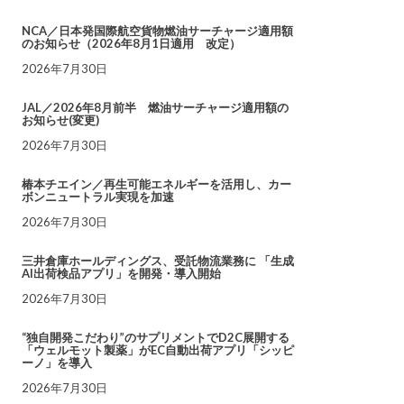
NCA／日本発国際航空貨物燃油サーチャージ適用額
のお知らせ（2026年8月1日適用 改定）
2026年7月30日
JAL／2026年8月前半 燃油サーチャージ適用額の
お知らせ(変更)
2026年7月30日
椿本チエイン／再生可能エネルギーを活用し、カー
ボンニュートラル実現を加速
2026年7月30日
三井倉庫ホールディングス、受託物流業務に 「生成
AI出荷検品アプリ」を開発・導入開始
2026年7月30日
“独自開発こだわり”のサプリメントでD2C展開する
「ウェルモット製薬」がEC自動出荷アプリ「シッピ
ーノ」を導入
2026年7月30日