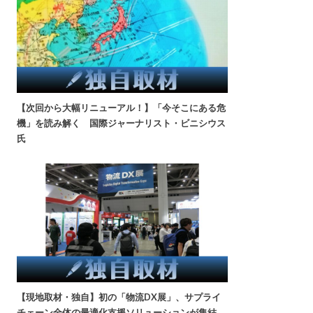
【次回から大幅リニューアル！】「今そこにある危
機」を読み解く 国際ジャーナリスト・ビニシウス
氏
【現地取材・独自】初の「物流DX展」、サプライ
チェーン全体の最適化支援ソリューションが集結