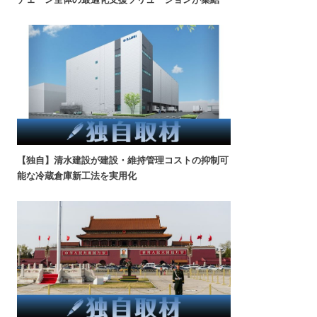
【独自】清水建設が建設・維持管理コストの抑制可
能な冷蔵倉庫新工法を実用化