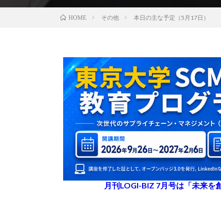
その他
本日の主な予定（5月17日）
HOME
月刊LOGI-BIZ 7月号は「未