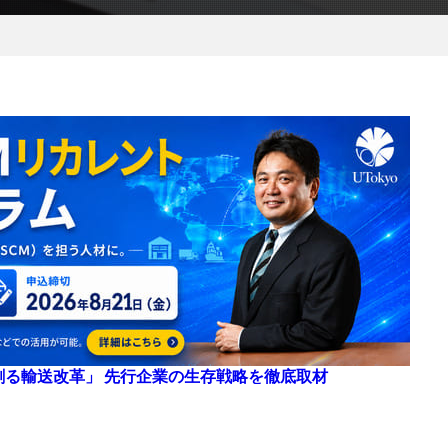
来を創る輸送改革」 先行企業の生存戦略を徹底取材