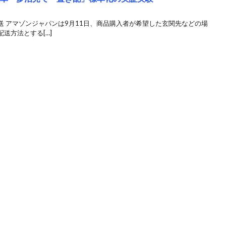
 アマゾンジャパンは9月11日、商品購入者が希望した玄関先などの場
送方法とする[…]