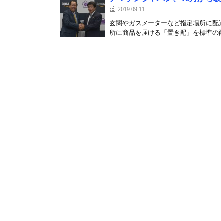
2019.09.11
玄関やガスメーターなど指定場所に配送
所に商品を届ける「置き配」を標準の配