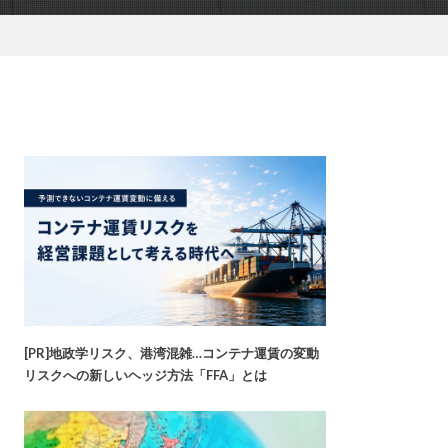
[PR]地政学リスク、港湾混雑…コンテナ運賃の変動
リスクへの新しいヘッジ方法「FFA」とは