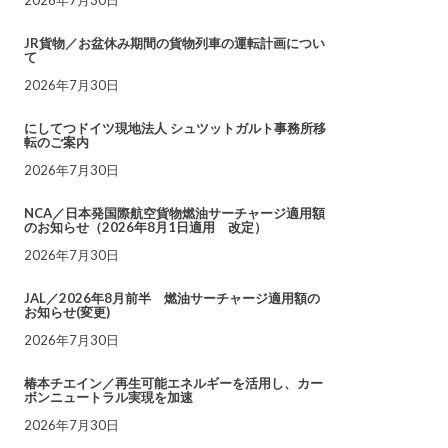
JR貨物／お盆休み期間の貨物列車の運転計画につい
て
2026年7月30日
にしてつドイツ現地法人 シュツットガルト事務所移
転のご案内
2026年7月30日
NCA／日本発国際航空貨物燃油サーチャージ適用額
のお知らせ（2026年8月1日適用 改定）
2026年7月30日
JAL／2026年8月前半 燃油サーチャージ適用額の
お知らせ(変更)
2026年7月30日
椿本チエイン／再生可能エネルギーを活用し、カー
ボンニュートラル実現を加速
2026年7月30日