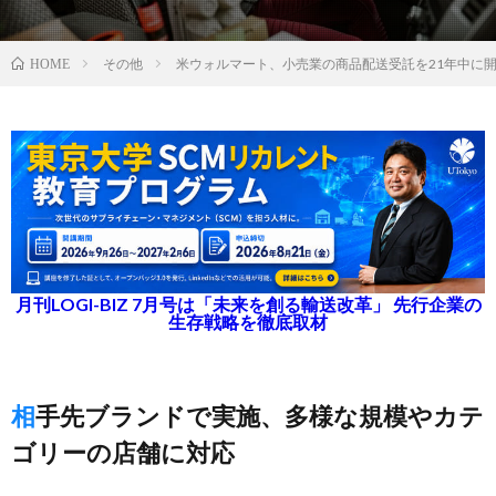
その他
米ウォルマート、小売業の商品配送受託を21年中に
HOME
月刊LOGI-BIZ 7月号は「未来を創る輸送改革」 先行企業の
生存戦略を徹底取材
相手先ブランドで実施、多様な規模やカテ
ゴリーの店舗に対応