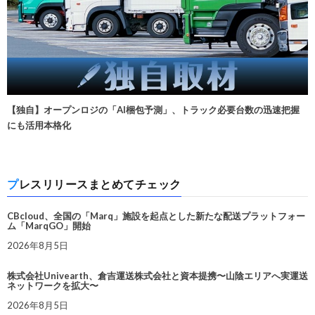
【独自】オープンロジの「AI梱包予測」、トラック必要台数の迅速把握
にも活用本格化
プレスリリースまとめてチェック
CBcloud、全国の「Marq」施設を起点とした新たな配送プラットフォー
ム「MarqGO」開始
2026年8月5日
株式会社Univearth、倉吉運送株式会社と資本提携〜山陰エリアへ実運送
ネットワークを拡大〜
2026年8月5日