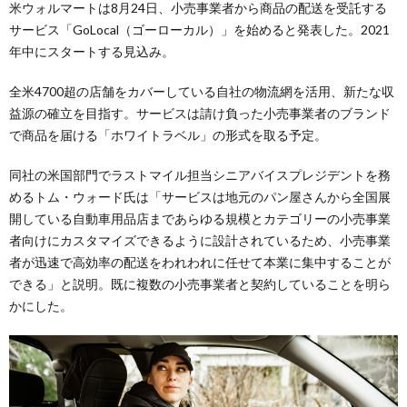
米ウォルマートは8月24日、小売事業者から商品の配送を受託する
サービス「GoLocal（ゴーローカル）」を始めると発表した。2021
年中にスタートする見込み。
全米4700超の店舗をカバーしている自社の物流網を活用、新たな収
益源の確立を目指す。サービスは請け負った小売事業者のブランド
で商品を届ける「ホワイトラベル」の形式を取る予定。
同社の米国部門でラストマイル担当シニアバイスプレジデントを務
めるトム・ウォード氏は「サービスは地元のパン屋さんから全国展
開している自動車用品店まであらゆる規模とカテゴリーの小売事業
者向けにカスタマイズできるように設計されているため、小売事業
者が迅速で高効率の配送をわれわれに任せて本業に集中することが
できる」と説明。既に複数の小売事業者と契約していることを明ら
かにした。