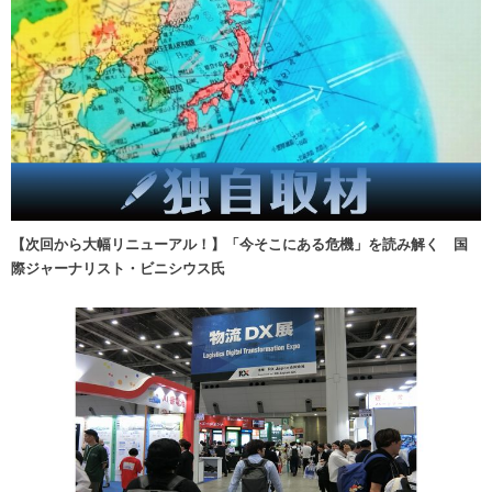
【次回から大幅リニューアル！】「今そこにある危機」を読み解く 国
際ジャーナリスト・ビニシウス氏