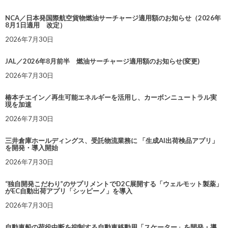
NCA／日本発国際航空貨物燃油サーチャージ適用額のお知らせ（2026年
8月1日適用 改定）
2026年7月30日
JAL／2026年8月前半 燃油サーチャージ適用額のお知らせ(変更)
2026年7月30日
椿本チエイン／再生可能エネルギーを活用し、カーボンニュートラル実
現を加速
2026年7月30日
三井倉庫ホールディングス、受託物流業務に 「生成AI出荷検品アプリ」
を開発・導入開始
2026年7月30日
“独自開発こだわり”のサプリメントでD2C展開する「ウェルモット製薬」
がEC自動出荷アプリ「シッピーノ」を導入
2026年7月30日
自動車船の荷役中断を抑制する自動車移動用「スケーター」を開発・導