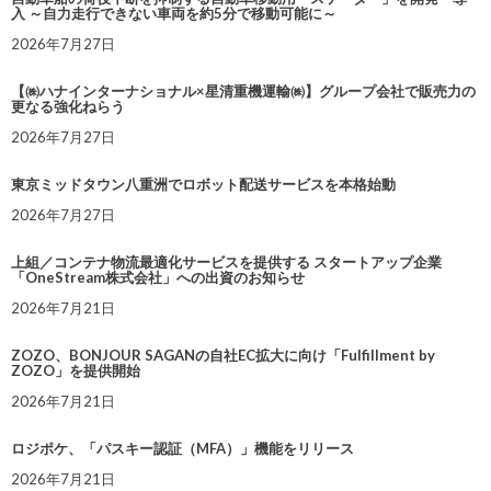
入 ～自力走行できない車両を約5分で移動可能に～
2026年7月27日
【㈱ハナインターナショナル×星清重機運輸㈱】グループ会社で販売力の
更なる強化ねらう
2026年7月27日
東京ミッドタウン八重洲でロボット配送サービスを本格始動
2026年7月27日
上組／コンテナ物流最適化サービスを提供する スタートアップ企業
「OneStream株式会社」への出資のお知らせ
2026年7月21日
ZOZO、BONJOUR SAGANの自社EC拡大に向け「Fulfillment by
ZOZO」を提供開始
2026年7月21日
ロジポケ、「パスキー認証（MFA）」機能をリリース
2026年7月21日