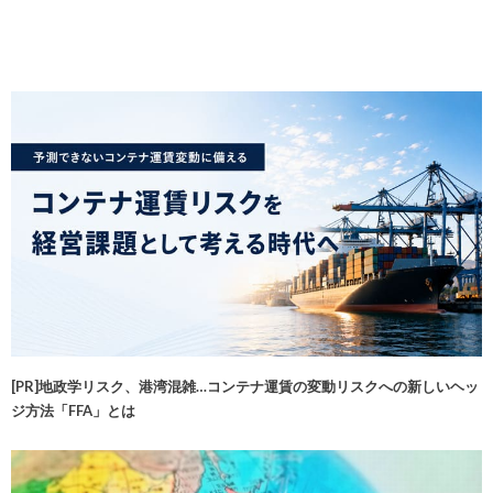
[PR]地政学リスク、港湾混雑…コンテナ運賃の変動リスクへの新しいヘッ
ジ方法「FFA」とは