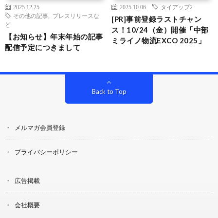
2025.12.25
2025.10.06
タイアップ2
その他の記事
,
プレスリリースな
[PR]事前登録ラストチャン
ど
ス！10/24（金）開催「中部
【お知らせ】年末年始の記事
ミライノ物流EXCO 2025」
配信予定につきまして
Back to Top
メルマガ会員登録
プライバシーポリシー
広告掲載
会社概要