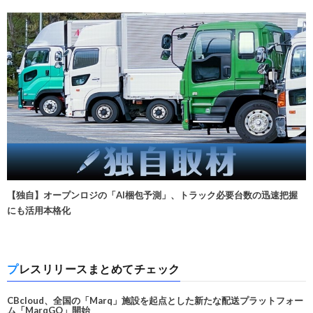
【独自】オープンロジの「AI梱包予測」、トラック必要台数の迅速把握
にも活用本格化
プレスリリースまとめてチェック
CBcloud、全国の「Marq」施設を起点とした新たな配送プラットフォー
ム「MarqGO」開始