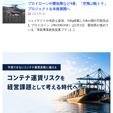
プロドローンや愛知県など4者、「空飛ぶ軽トラ」
プロジェクトを本格展開へ
2023.05.01
ジェイテクトや名鉄も参加、50kg搭載し50km飛行可能見込
む プロドローン（PRODRONE）は5月1日、愛知県が進めて
いる「革新事業創造提案プラッ[…]