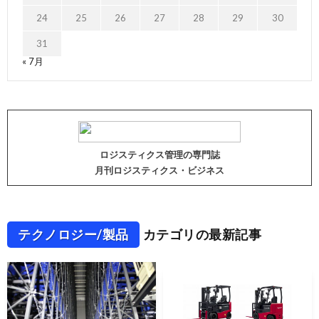
24
25
26
27
28
29
30
31
« 7月
ロジスティクス管理の専門誌
月刊ロジスティクス・ビジネス
テクノロジー/製品
カテゴリの最新記事