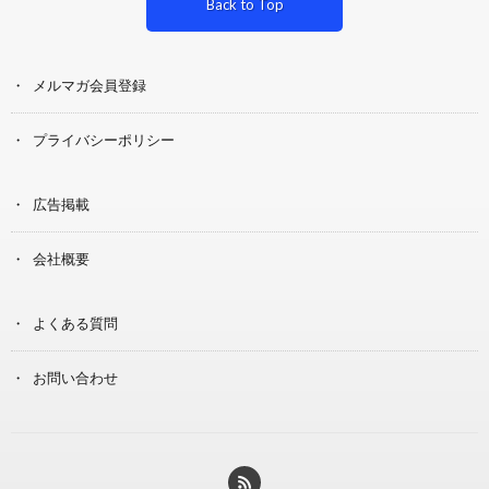
Back to Top
メルマガ会員登録
プライバシーポリシー
広告掲載
会社概要
よくある質問
お問い合わせ