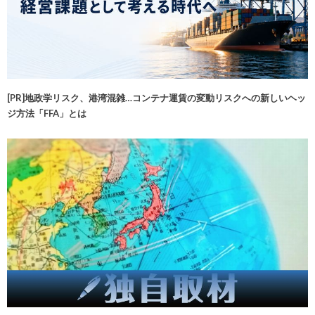
[PR]地政学リスク、港湾混雑…コンテナ運賃の変動リスクへの新しいヘッ
ジ方法「FFA」とは