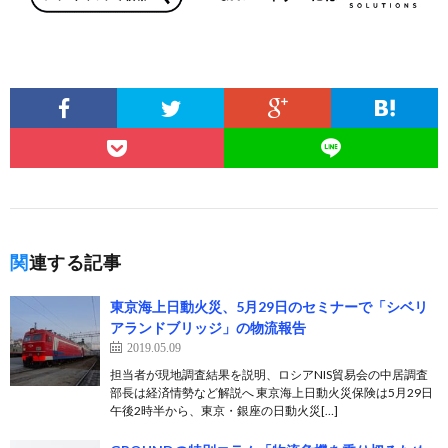
関連する記事
東京海上日動火災、5月29日のセミナーで「シベリ
アランドブリッジ」の物流報告
2019.05.09
担当者が現地調査結果を説明、ロシアNIS貿易会の中居調査
部長は経済情勢など解説へ 東京海上日動火災保険は5月29日
午後2時半から、東京・銀座の日動火災[…]