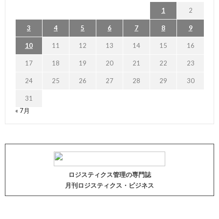
1
2
3
4
5
6
7
8
9
10
11
12
13
14
15
16
17
18
19
20
21
22
23
24
25
26
27
28
29
30
31
« 7月
ロジスティクス管理の専門誌
月刊ロジスティクス・ビジネス