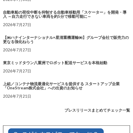
自動車船の荷役中断を抑制する自動車移動用「スケーター」を開発・導
入 ～自力走行できない車両を約5分で移動可能に～
2026年7月27日
【㈱ハナインターナショナル×星清重機運輸㈱】グループ会社で販売力の
更なる強化ねらう
2026年7月27日
東京ミッドタウン八重洲でロボット配送サービスを本格始動
2026年7月27日
上組／コンテナ物流最適化サービスを提供する スタートアップ企業
「OneStream株式会社」への出資のお知らせ
2026年7月21日
プレスリリースまとめてチェック一覧