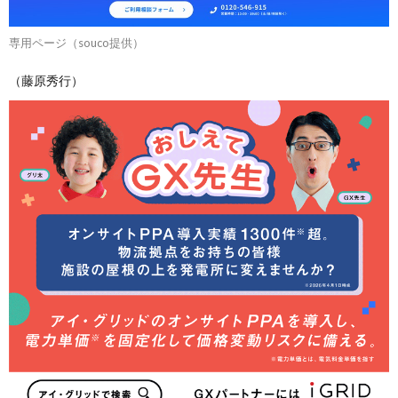
専用ページ（souco提供）
（藤原秀行）