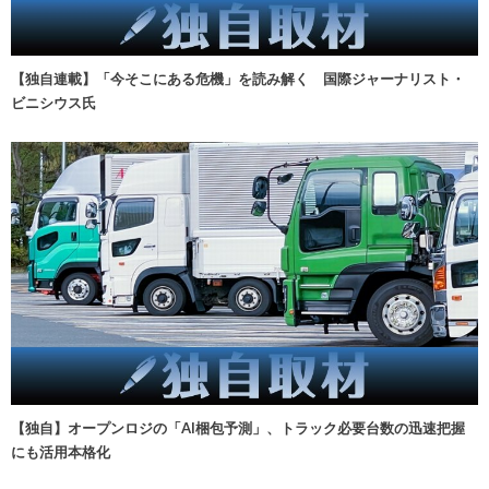
【独自連載】「今そこにある危機」を読み解く 国際ジャーナリスト・
ビニシウス氏
【独自】オープンロジの「AI梱包予測」、トラック必要台数の迅速把握
にも活用本格化