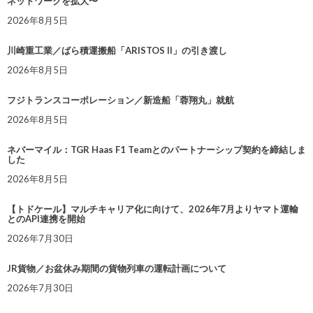
ネットワークを拡大〜
2026年8月5日
川崎重工業／ばら積運搬船「ARISTOS II」の引き渡し
2026年8月5日
フジトランスコーポレーション／新造船「蓉翔丸」就航
2026年8月5日
ネバーマイル：TGR Haas F1 Teamとのパートナーシップ契約を締結しま
した
2026年8月5日
【トドケール】マルチキャリア化に向けて、2026年7月よりヤマト運輸
とのAPI連携を開始
2026年7月30日
JR貨物／お盆休み期間の貨物列車の運転計画について
2026年7月30日