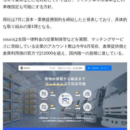
車種指定も可能にする方針。
両社は7月に資本・業務提携契約を締結したと発表しており、具体的
な取り組みの第1弾となる。
soucoは全国一律料金の従量制保管などを展開、マッチングサービ
スに登録している企業のアカウント数は今年6月現在、倉庫提供側と
倉庫利用側の双方で計2000を超え、国内随一の規模に達している。