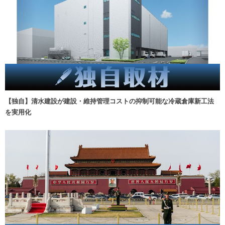
【独自】清水建設が建設・維持管理コストの抑制可能な冷蔵倉庫新工法
を実用化