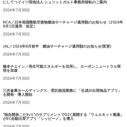
にしてつドイツ現地法人 シュツットガルト事務所移転のご案内
2026年7月30日
NCA／日本発国際航空貨物燃油サーチャージ適用額のお知らせ（2026年
8月1日適用 改定）
2026年7月30日
JAL／2026年8月前半 燃油サーチャージ適用額のお知らせ(変更)
2026年7月30日
椿本チエイン／再生可能エネルギーを活用し、カーボンニュートラル実
現を加速
2026年7月30日
三井倉庫ホールディングス、受託物流業務に 「生成AI出荷検品アプリ」
を開発・導入開始
2026年7月30日
“独自開発こだわり”のサプリメントでD2C展開する「ウェルモット製薬」
がEC自動出荷アプリ「シッピーノ」を導入
2026年7月30日