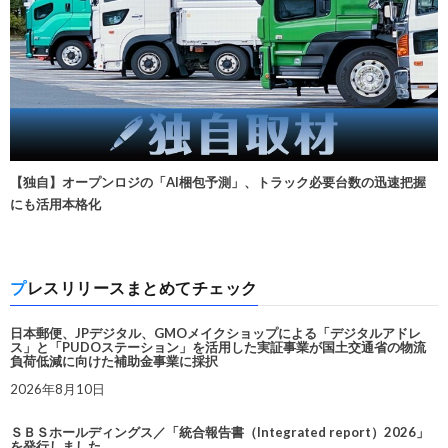
【独自】オープンロジの「AI梱包予測」、トラック必要台数の迅速把握
にも活用本格化
プレスリリースまとめてチェック
日本郵便、JPデジタル、GMOメイクショップによる「デジタルアドレ
ス」と「PUDOステーション」を活用した実証事業が国土交通省の物流
負荷低減に向けた補助金事業に採択
2026年8月10日
ＳＢＳホールディングス／「統合報告書（Integrated report）2026」
を発行しました