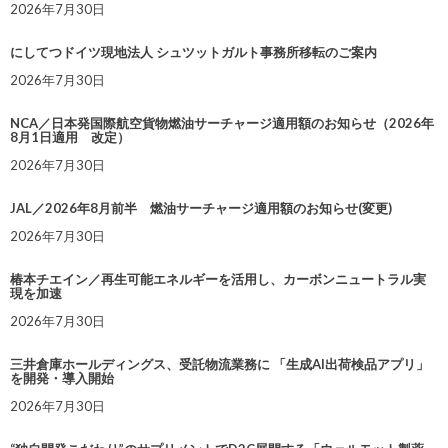
2026年7月30日
にしてつドイツ現地法人 シュツットガルト事務所移転のご案内
2026年7月30日
NCA／日本発国際航空貨物燃油サーチャージ適用額のお知らせ（2026年
8月1日適用 改定）
2026年7月30日
JAL／2026年8月前半 燃油サーチャージ適用額のお知らせ(変更)
2026年7月30日
椿本チエイン／再生可能エネルギーを活用し、カーボンニュートラル実
現を加速
2026年7月30日
三井倉庫ホールディングス、受託物流業務に 「生成AI出荷検品アプリ」
を開発・導入開始
2026年7月30日