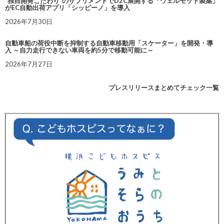
“独自開発こだわり”のサプリメントでD2C展開する「ウェルモット製薬」
がEC自動出荷アプリ「シッピーノ」を導入
2026年7月30日
自動車船の荷役中断を抑制する自動車移動用「スケーター」を開発・導
入 ～自力走行できない車両を約5分で移動可能に～
2026年7月27日
プレスリリースまとめてチェック一覧