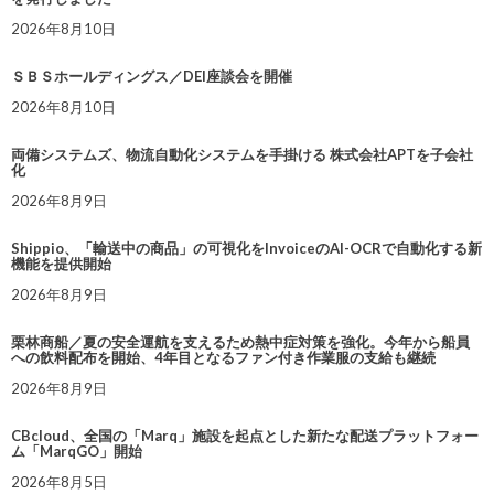
2026年8月10日
ＳＢＳホールディングス／DEI座談会を開催
2026年8月10日
両備システムズ、物流自動化システムを手掛ける 株式会社APTを子会社
化
2026年8月9日
Shippio、「輸送中の商品」の可視化をInvoiceのAI-OCRで自動化する新
機能を提供開始
2026年8月9日
栗林商船／夏の安全運航を支えるため熱中症対策を強化。今年から船員
への飲料配布を開始、4年目となるファン付き作業服の支給も継続
2026年8月9日
CBcloud、全国の「Marq」施設を起点とした新たな配送プラットフォー
ム「MarqGO」開始
2026年8月5日