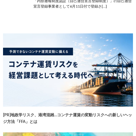
「内部通報制度認証（自己適合宣言登録制度）」の自己適合
宣言登録事業者として6月11日付で登録さ[…]
[PR]地政学リスク、港湾混雑…コンテナ運賃の変動リスクへの新しいヘッ
ジ方法「FFA」とは