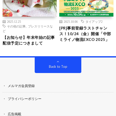
2025.12.25
2025.10.06
タイアップ2
その他の記事
,
プレスリリースな
[PR]事前登録ラストチャン
ど
ス！10/24（金）開催「中部
【お知らせ】年末年始の記事
ミライノ物流EXCO 2025」
配信予定につきまして
Back to Top
メルマガ会員登録
プライバシーポリシー
広告掲載