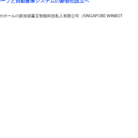
TRグループと自動倉庫システムの新会社設立へ
シンガポールの新加坡赢宝智能科技私人有限公司（SINGAPORE WINBOT