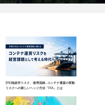
[PR]地政学リスク、港湾混雑…コンテナ運賃の変動
リスクへの新しいヘッジ方法「FFA」とは