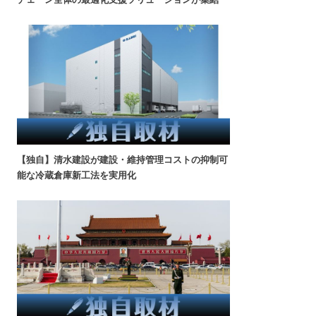
【独自】清水建設が建設・維持管理コストの抑制可
能な冷蔵倉庫新工法を実用化