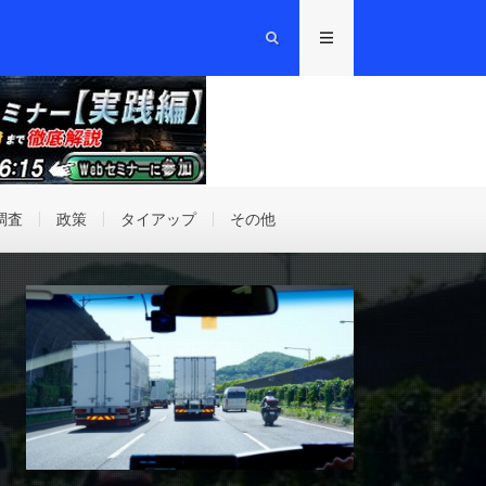
調査
政策
タイアップ
その他