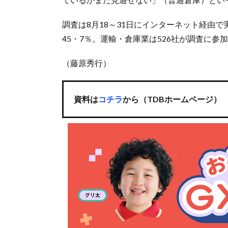
調査は8月18～31日にインターネット経由で
45・7％。運輸・倉庫業は526社が調査に参
（藤原秀行）
資料は
コチラ
から（TDBホームページ）