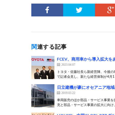
関連する記事
FCEV、商用車から導入拡大を
2023.04.07
トヨタ・佐藤社長ら新経営陣、今後の
で記者会見し、新たな経営体制が4月1日
日立建機が豪にオセアニア地域
2019.03.22
車両販売のほか部品・サービス事業を拡
充と部品・サービス事業の拡大に向け、