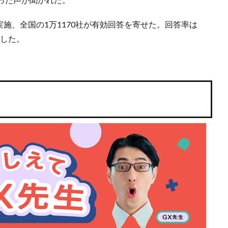
実施、全国の1万1170社が有効回答を寄せた。回答率は
加した。