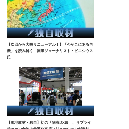
【次回から大幅リニューアル！】「今そこにある危
機」を読み解く 国際ジャーナリスト・ビニシウス
氏
【現地取材・独自】初の「物流DX展」、サプライ
チェーン全体の最適化支援ソリューションが集結