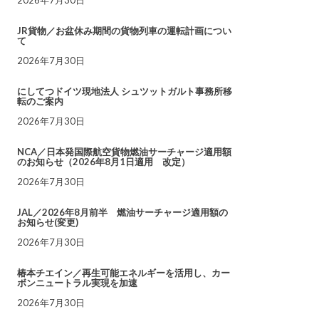
JR貨物／お盆休み期間の貨物列車の運転計画につい
て
2026年7月30日
にしてつドイツ現地法人 シュツットガルト事務所移
転のご案内
2026年7月30日
NCA／日本発国際航空貨物燃油サーチャージ適用額
のお知らせ（2026年8月1日適用 改定）
2026年7月30日
JAL／2026年8月前半 燃油サーチャージ適用額の
お知らせ(変更)
2026年7月30日
椿本チエイン／再生可能エネルギーを活用し、カー
ボンニュートラル実現を加速
2026年7月30日