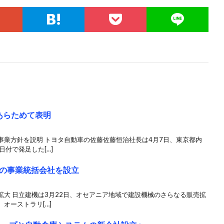
あらためて表明
事業方針を説明 トヨタ自動車の佐藤佐藤恒治社長は4月7日、東京都内
付で発足した[…]
の事業統括会社を設立
大 日立建機は3月22日、オセアニア地域で建設機械のさらなる販売拡
オーストラリ[…]