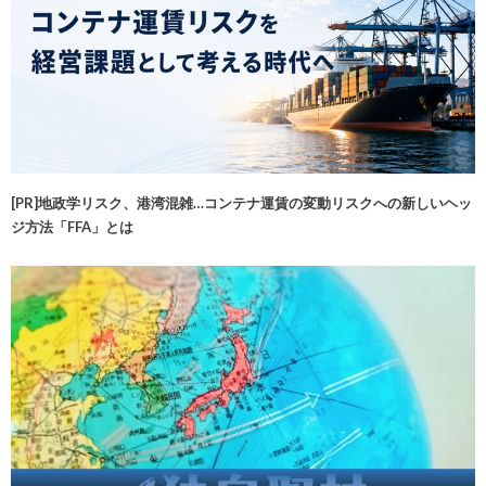
[PR]地政学リスク、港湾混雑…コンテナ運賃の変動リスクへの新しいヘッ
ジ方法「FFA」とは