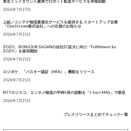
東京ミッドタウン八重洲でロボット配送サービスを本格始動
2026年7月27日
上組／コンテナ物流最適化サービスを提供する スタートアップ企業
「OneStream株式会社」への出資のお知らせ
2026年7月21日
ZOZO、BONJOUR SAGANの自社EC拡大に向け「Fulfillment by
ZOZO」を提供開始
2026年7月21日
ロジポケ、「パスキー認証（MFA）」機能をリリース
2026年7月21日
NTTロジスコ、エンタメ物流の平時5倍の波動を「t-Sort MAS」で吸収
2026年7月21日
プレスリリースまとめてチェック一覧