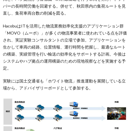
バーの長時間労働を回避する。併せて、秋田県内の集荷ルートを見
直し、集荷車両台数の削減を図る。
HacobuはITを活用した物流業務効率化支援のアプリケーション群
「MOVO（ムーボ）」が多くの物流事業者に使われている点を評価
され、実証実験コンサルタントの立場で参加。アプリケーションを
生かして車両の経路、位置情報、運行時間を把握し、最適なルート
の構築、実績管理を行い輸送の効率化をサポートする計画。今後は
システムやハブ拠点の運用構築のための現地視察などを実施する予
定。
実験には国土交通省も「ホワイト物流」推進運動を展開している立
場から、アドバイザリーボードとして参加する。