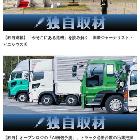
【独自連載】「今そこにある危機」を読み解く 国際ジャーナリスト・
ビニシウス氏
【独自】オープンロジの「AI梱包予測」、トラック必要台数の迅速把握