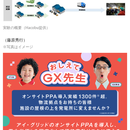
実験の概要（Hacobu提供）
（藤原秀行）
※写真はイメージ