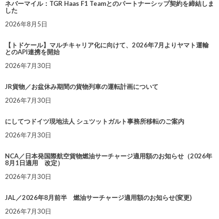
ネバーマイル：TGR Haas F1 Teamとのパートナーシップ契約を締結しま
した
2026年8月5日
【トドケール】マルチキャリア化に向けて、2026年7月よりヤマト運輸
とのAPI連携を開始
2026年7月30日
JR貨物／お盆休み期間の貨物列車の運転計画について
2026年7月30日
にしてつドイツ現地法人 シュツットガルト事務所移転のご案内
2026年7月30日
NCA／日本発国際航空貨物燃油サーチャージ適用額のお知らせ（2026年
8月1日適用 改定）
2026年7月30日
JAL／2026年8月前半 燃油サーチャージ適用額のお知らせ(変更)
2026年7月30日