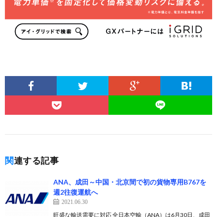
関連する記事
ANA、成田～中国・北京間で初の貨物専用B767を
週2往復運航へ
2021.06.30
旺盛な輸送需要に対応 全日本空輸（ANA）は6月30日、成田