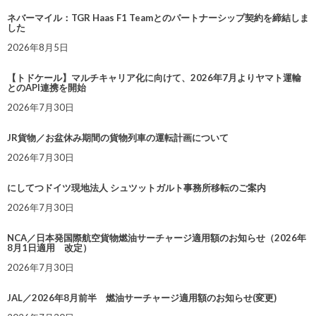
ネバーマイル：TGR Haas F1 Teamとのパートナーシップ契約を締結しま
した
2026年8月5日
【トドケール】マルチキャリア化に向けて、2026年7月よりヤマト運輸
とのAPI連携を開始
2026年7月30日
JR貨物／お盆休み期間の貨物列車の運転計画について
2026年7月30日
にしてつドイツ現地法人 シュツットガルト事務所移転のご案内
2026年7月30日
NCA／日本発国際航空貨物燃油サーチャージ適用額のお知らせ（2026年
8月1日適用 改定）
2026年7月30日
JAL／2026年8月前半 燃油サーチャージ適用額のお知らせ(変更)