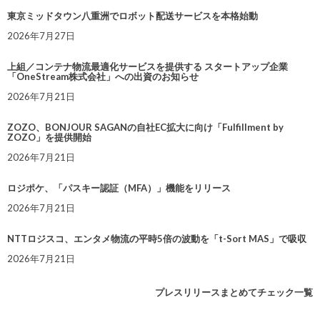
東京ミッドタウン八重洲でロボット配送サービスを本格始動
2026年7月27日
上組／コンテナ物流最適化サービスを提供する スタートアップ企業
「OneStream株式会社」への出資のお知らせ
2026年7月21日
ZOZO、BONJOUR SAGANの自社EC拡大に向け「Fulfillment by
ZOZO」を提供開始
2026年7月21日
ロジポケ、「パスキー認証（MFA）」機能をリリース
2026年7月21日
NTTロジスコ、エンタメ物流の平時5倍の波動を「t-Sort MAS」で吸収
2026年7月21日
プレスリリースまとめてチェック一覧