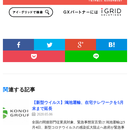
関連する記事
【新型ウイルス】鴻池運輸、在宅テレワークを5月
末まで延長
2020.05.06
全国の間接部門従業員対象、緊急事態宣言受け 鴻池運輸は5
月4日、新型コロナウイルスの感染拡大阻止へ政府が緊急事