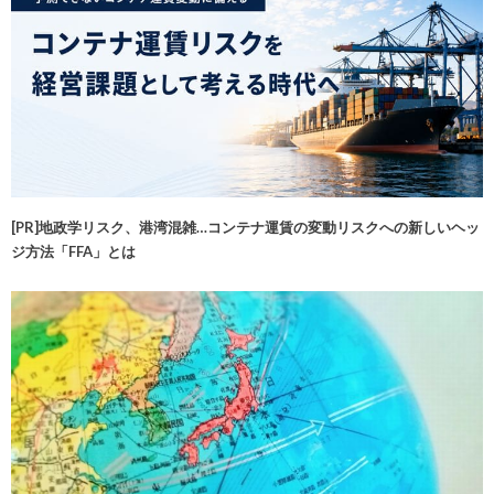
[PR]地政学リスク、港湾混雑…コンテナ運賃の変動リスクへの新しいヘッ
ジ方法「FFA」とは