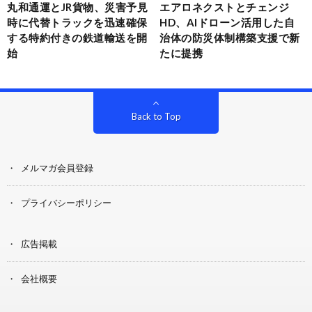
丸和通運とJR貨物、災害予見
エアロネクストとチェンジ
時に代替トラックを迅速確保
HD、AIドローン活用した自
する特約付きの鉄道輸送を開
治体の防災体制構築支援で新
始
たに提携
Back to Top
メルマガ会員登録
プライバシーポリシー
広告掲載
会社概要