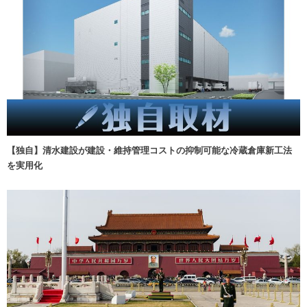
【独自】清水建設が建設・維持管理コストの抑制可能な冷蔵倉庫新工法
を実用化