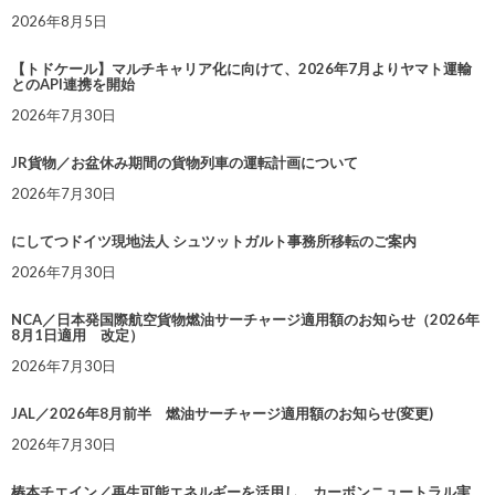
2026年8月5日
【トドケール】マルチキャリア化に向けて、2026年7月よりヤマト運輸
とのAPI連携を開始
2026年7月30日
JR貨物／お盆休み期間の貨物列車の運転計画について
2026年7月30日
にしてつドイツ現地法人 シュツットガルト事務所移転のご案内
2026年7月30日
NCA／日本発国際航空貨物燃油サーチャージ適用額のお知らせ（2026年
8月1日適用 改定）
2026年7月30日
JAL／2026年8月前半 燃油サーチャージ適用額のお知らせ(変更)
2026年7月30日
椿本チエイン／再生可能エネルギーを活用し、カーボンニュートラル実