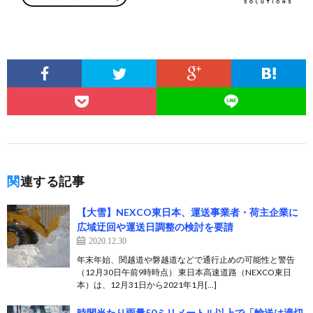
関連する記事
【大雪】NEXCO東日本、運送事業者・荷主企業に
広域迂回や運送日調整の検討を要請
2020.12.30
年末年始、関越道や磐越道などで通行止めの可能性と警告
（12月30日午前9時時点） 東日本高速道路（NEXCO東日
本）は、12月31日から2021年1月[…]
時間当たり雨量50ミリメートル以上で「輸送は適切