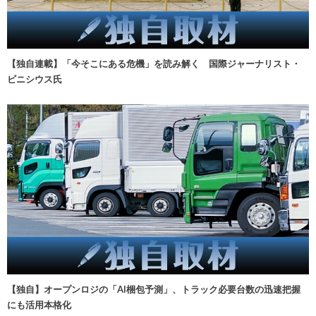
【独自連載】「今そこにある危機」を読み解く 国際ジャーナリスト・
ビニシウス氏
【独自】オープンロジの「AI梱包予測」、トラック必要台数の迅速把握
にも活用本格化