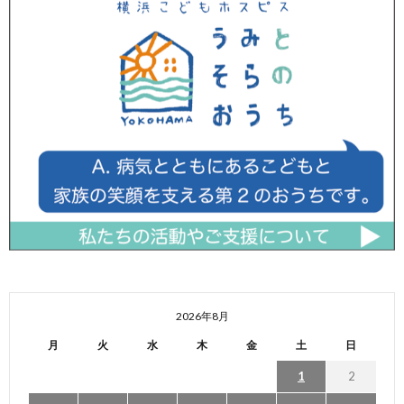
2026年8月
月
火
水
木
金
土
日
1
2