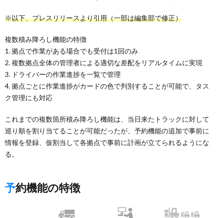
※以下、プレスリリースより引用（一部は編集部で修正）
複数積み降ろし機能の特徴
1. 拠点で作業がある場合でも受付は1回のみ
2. 複数拠点全体の管理者による適切な差配をリアルタイムに実現
3. ドライバーの作業進捗を一覧で管理
4. 拠点ごとに作業進捗がカードの色で判別することが可能で、タス
ク管理にも対応
これまでの複数箇所積み降ろし機能は、当日来たトラックに対して
巡り順を割り当てることが可能だったが、予約機能の追加で事前に
情報を登録、仮割当して各拠点で事前に計画が立てられるようにな
る。
予約機能の特徴