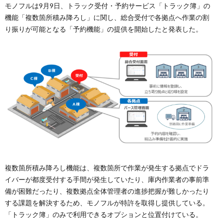
モノフルは9月9日、トラック受付・予約サービス「トラック簿」の
機能「複数箇所積み降ろし」に関し、総合受付で各拠点へ作業の割
り振りが可能となる「予約機能」の提供を開始したと発表した。
複数箇所積み降ろし機能は、複数箇所で作業が発生する拠点でドラ
イバーが都度受付する手間が発生していたり、庫内作業者の事前準
備が困難だったり、複数拠点全体管理者の進捗把握が難しかったり
する課題を解決するため、モノフルが特許を取得し提供している。
「トラック簿」のみで利用できるオプションと位置付けている。