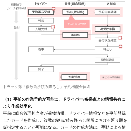
トラック簿「複数箇所積み降ろし」予約機能全体図
（1）事前の作業予約が可能に。ドライバー/各拠点との情報共有に
より作業効率化
事前に総合管理担当者が荷物情報、ドライバー情報などを事前登録
したカードを作成し、複数の拠点/積み降ろし箇所における巡り順を
仮指定することが可能になる。カードの作成方法は、手動による情