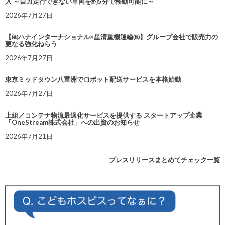
入 ～自力走行できない車両を約5分で移動可能に～
2026年7月27日
【㈱ハナインターナショナル×星清重機運輸㈱】グループ会社で販売力の
更なる強化ねらう
2026年7月27日
東京ミッドタウン八重洲でロボット配送サービスを本格始動
2026年7月27日
上組／コンテナ物流最適化サービスを提供する スタートアップ企業
「OneStream株式会社」への出資のお知らせ
2026年7月21日
プレスリリースまとめてチェック一覧