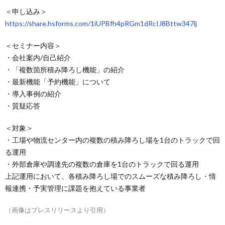
＜申し込み＞
https://share.hsforms.com/1iUPBfh4pRGm1dRcIJ8Bttw347lj
＜セミナー内容＞
・会社案内/自己紹介
・「複数箇所積み降ろし機能」の紹介
・最新機能「予約機能」について
・導入事例の紹介
・質疑応答
＜対象＞
・工場や物流センター内の複数の積み降ろし場を1台のトラックで回
る運用
・外部倉庫や調達先の複数の倉庫を1台のトラックで回る運用
上記運用において、各積み降ろし場でのスムーズな積み降ろし・情
報連携・予実管理に課題を抱えている事業者
（画像はプレスリリースより引用）