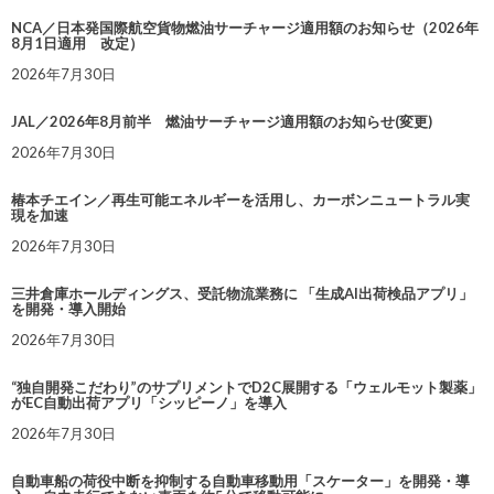
NCA／日本発国際航空貨物燃油サーチャージ適用額のお知らせ（2026年
8月1日適用 改定）
2026年7月30日
JAL／2026年8月前半 燃油サーチャージ適用額のお知らせ(変更)
2026年7月30日
椿本チエイン／再生可能エネルギーを活用し、カーボンニュートラル実
現を加速
2026年7月30日
三井倉庫ホールディングス、受託物流業務に 「生成AI出荷検品アプリ」
を開発・導入開始
2026年7月30日
“独自開発こだわり”のサプリメントでD2C展開する「ウェルモット製薬」
がEC自動出荷アプリ「シッピーノ」を導入
2026年7月30日
自動車船の荷役中断を抑制する自動車移動用「スケーター」を開発・導