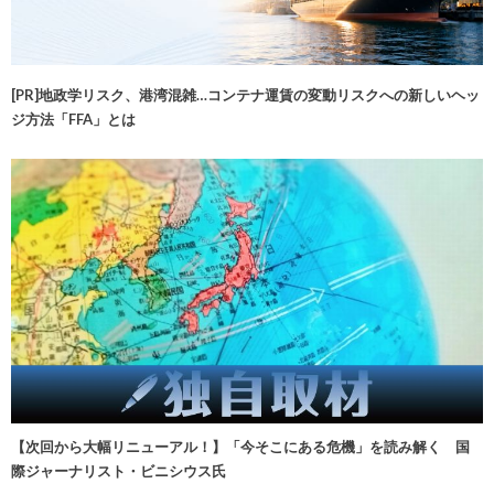
[PR]地政学リスク、港湾混雑…コンテナ運賃の変動リスクへの新しいヘッ
ジ方法「FFA」とは
【次回から大幅リニューアル！】「今そこにある危機」を読み解く 国
際ジャーナリスト・ビニシウス氏