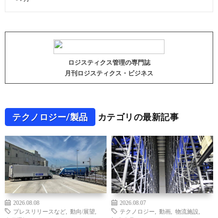
ロジスティクス管理の専門誌
月刊ロジスティクス・ビジネス
テクノロジー/製品
カテゴリの最新記事
2026.08.08
2026.08.07
プレスリリースなど
,
動向/展望
,
テクノロジー
,
動画
,
物流施設
,