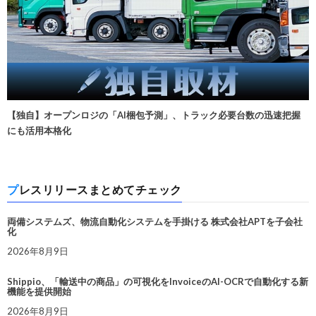
【独自】オープンロジの「AI梱包予測」、トラック必要台数の迅速把握
にも活用本格化
プレスリリースまとめてチェック
両備システムズ、物流自動化システムを手掛ける 株式会社APTを子会社
化
2026年8月9日
Shippio、「輸送中の商品」の可視化をInvoiceのAI-OCRで自動化する新
機能を提供開始
2026年8月9日