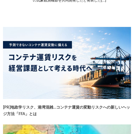
の気象観測機器を共同開発したと発表した[…]
[PR]地政学リスク、港湾混雑…コンテナ運賃の変動リスクへの新しいヘッ
ジ方法「FFA」とは