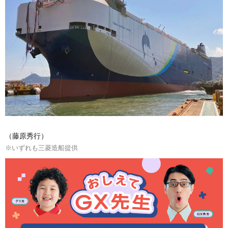
（藤原秀行）
※いずれも三菱造船提供