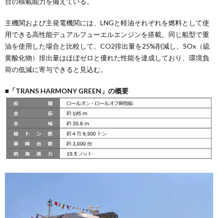
台の積載能力を備えている。
主機関および主発電機関には、LNGと軽油それぞれを燃料として使
用できる高性能デュアルフューエルエンジンを搭載。同じ船型で重
油を使用した場合と比較して、CO2排出量を25%削減し、SOx（硫
黄酸化物）排出量はほぼゼロと優れた性能を達成しており、環境負
荷の低減に寄与できると見込む。
■「TRANS HARMONY GREEN」の概要