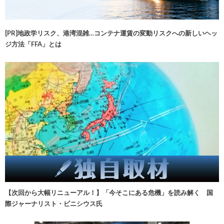
[PR]地政学リスク、港湾混雑…コンテナ運賃の変動リスクへの新しいヘッ
ジ方法「FFA」とは
【次回から大幅リニューアル！】「今そこにある危機」を読み解く 国
際ジャーナリスト・ビニシウス氏