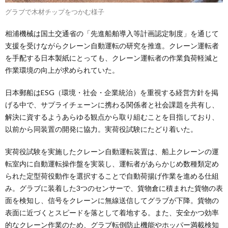
グラブで木材チップをつかむ様子
相浦機械は国土交通省の「先進船舶導入等計画認定制度」を通じて
支援を受けながらクレーン自動運転の研究を推進。クレーン運転者
を手配する日本製紙にとっても、クレーン運転者の作業負荷軽減と
作業環境の向上が求められていた。
日本郵船はESG（環境・社会・企業統治）を重視する経営方針を掲
げる中で、サプライチェーンに携わる関係者と社会課題を共有し、
解決に資するようあらゆる観点から取り組むことを目指しており、
以前から同装置の開発に協力。実荷役試験にたどり着いた。
実荷役試験を実施したクレーン自動運転装置は、船上クレーンの運
転室内に自動運転操作盤を実装し、運転者があらかじめ数種類定め
られた定型荷役動作を選択することで自動荷揚げ作業を進める仕組
み。グラブに装着した3つのセンサーで、貨物倉に積まれた貨物の表
面を検知し、信号をクレーンに無線送信してグラブが下降。貨物の
表面に近づくとスピードを落として着地する。また、安全かつ効率
的なクレーン作業のため、グラブ転倒防止機能やホッパー満載検知