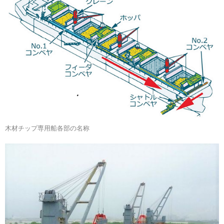
木材チップ専用船各部の名称