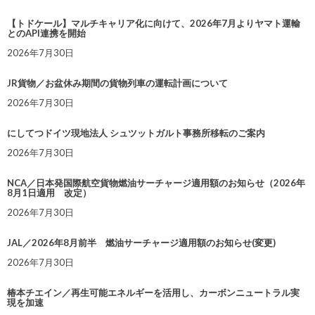
【トドケール】マルチキャリア化に向けて、2026年7月よりヤマト運輸
とのAPI連携を開始
2026年7月30日
JR貨物／お盆休み期間の貨物列車の運転計画について
2026年7月30日
にしてつドイツ現地法人 シュツットガルト事務所移転のご案内
2026年7月30日
NCA／日本発国際航空貨物燃油サーチャージ適用額のお知らせ（2026年
8月1日適用 改定）
2026年7月30日
JAL／2026年8月前半 燃油サーチャージ適用額のお知らせ(変更)
2026年7月30日
椿本チエイン／再生可能エネルギーを活用し、カーボンニュートラル実
現を加速