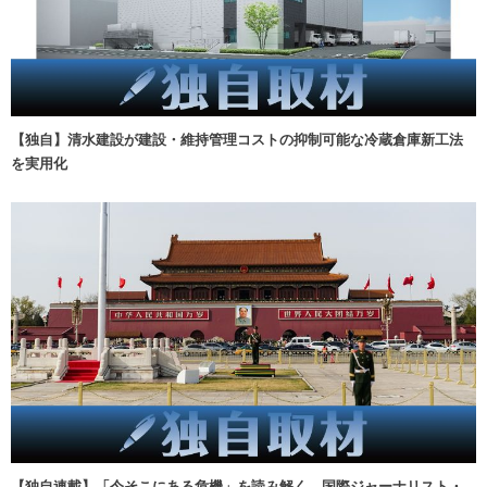
【独自】清水建設が建設・維持管理コストの抑制可能な冷蔵倉庫新工法
を実用化
【独自連載】「今そこにある危機」を読み解く 国際ジャーナリスト・