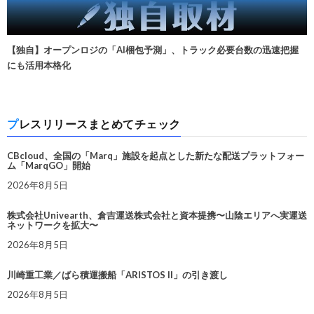
【独自】オープンロジの「AI梱包予測」、トラック必要台数の迅速把握
にも活用本格化
プレスリリースまとめてチェック
CBcloud、全国の「Marq」施設を起点とした新たな配送プラットフォー
ム「MarqGO」開始
2026年8月5日
株式会社Univearth、倉吉運送株式会社と資本提携〜山陰エリアへ実運送
ネットワークを拡大〜
2026年8月5日
川崎重工業／ばら積運搬船「ARISTOS II」の引き渡し
2026年8月5日