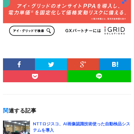
関連する記事
NTTロジスコ、AI画像認識技術使った自動検品シス
テムを導入