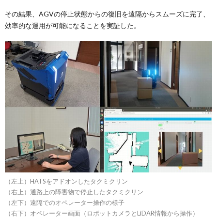
その結果、AGVの停止状態からの復旧を遠隔からスムーズに完了、
効率的な運用が可能になることを実証した。
（左上）HATSをアドオンしたタクミクリン
（右上）通路上の障害物で停止したタクミクリン
（左下）遠隔でのオペレーター操作の様子
（右下）オペレーター画面（ロボットカメラとLiDAR情報から操作）