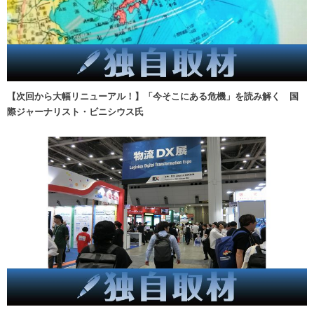
【次回から大幅リニューアル！】「今そこにある危機」を読み解く 国
際ジャーナリスト・ビニシウス氏