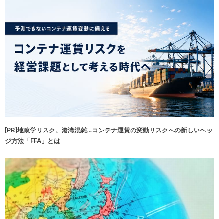
[PR]地政学リスク、港湾混雑…コンテナ運賃の変動リスクへの新しいヘッ
ジ方法「FFA」とは