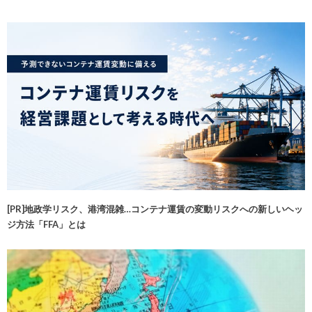
[PR]地政学リスク、港湾混雑…コンテナ運賃の変動リスクへの新しいヘッ
ジ方法「FFA」とは