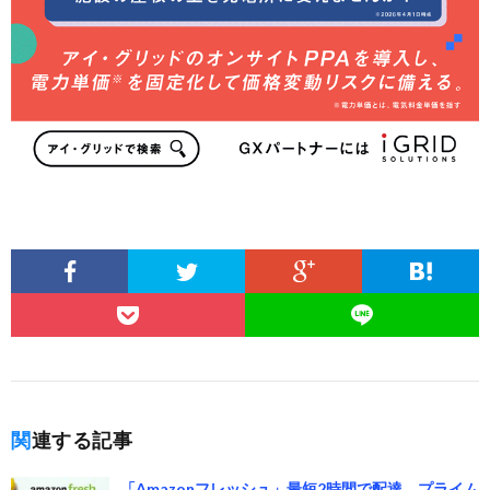
関連する記事
「Amazonフレッシュ」最短2時間で配達、プライム