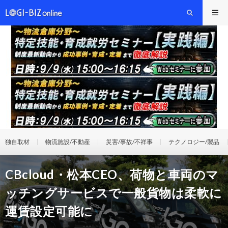
独自取材
物流施設/不動産
災害/事故/不祥事
テクノロジー/製品
CBcloud・松本CEO、荷物と車両のマ
ッチングサービスで一般貨物は柔軟に
運賃設定可能に