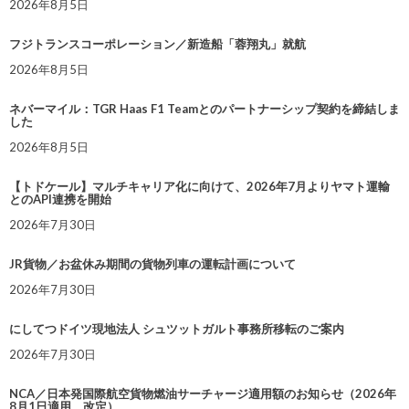
2026年8月5日
フジトランスコーポレーション／新造船「蓉翔丸」就航
2026年8月5日
ネバーマイル：TGR Haas F1 Teamとのパートナーシップ契約を締結しま
した
2026年8月5日
【トドケール】マルチキャリア化に向けて、2026年7月よりヤマト運輸
とのAPI連携を開始
2026年7月30日
JR貨物／お盆休み期間の貨物列車の運転計画について
2026年7月30日
にしてつドイツ現地法人 シュツットガルト事務所移転のご案内
2026年7月30日
NCA／日本発国際航空貨物燃油サーチャージ適用額のお知らせ（2026年
8月1日適用 改定）