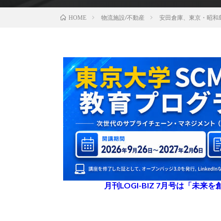
物流施設/不動産
安田倉庫、東京・昭和
HOME
月刊LOGI-BIZ 7月号は「未