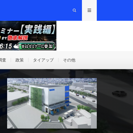
調査
政策
タイアップ
その他