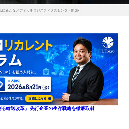
島に新たなメディカルロジスティクスセンター開設へ
来を創る輸送改革」 先行企業の生存戦略を徹底取材