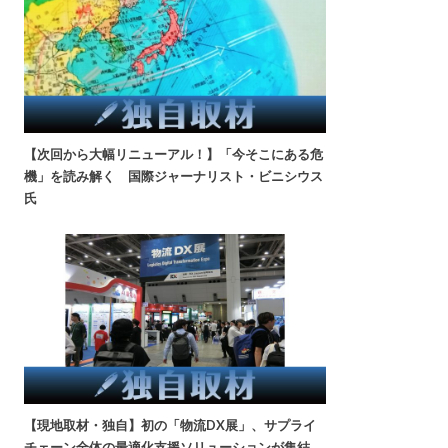
【次回から大幅リニューアル！】「今そこにある危
機」を読み解く 国際ジャーナリスト・ビニシウス
氏
【現地取材・独自】初の「物流DX展」、サプライ
チェーン全体の最適化支援ソリューションが集結