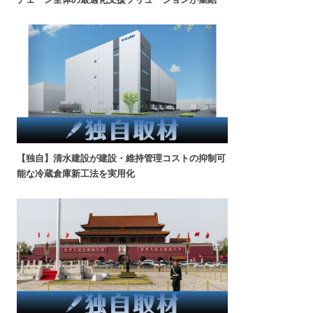
【独自】清水建設が建設・維持管理コストの抑制可
能な冷蔵倉庫新工法を実用化