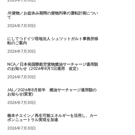
JR貨物／お盆休み期間の貨物列車の運転計画につい
て
2026年7月30日
にしてつドイツ現地法人 シュツットガルト事務所移
転のご案内
2026年7月30日
NCA／日本発国際航空貨物燃油サーチャージ適用額
のお知らせ（2026年8月1日適用 改定）
2026年7月30日
JAL／2026年8月前半 燃油サーチャージ適用額の
お知らせ(変更)
2026年7月30日
椿本チエイン／再生可能エネルギーを活用し、カー
ボンニュートラル実現を加速
2026年7月30日