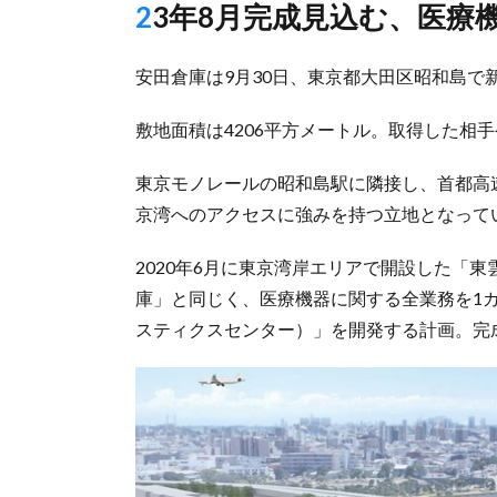
23年8月完成見込む、医
安田倉庫は9月30日、東京都大田区昭和島で
敷地面積は4206平方メートル。取得した相
東京モノレールの昭和島駅に隣接し、首都高速
京湾へのアクセスに強みを持つ立地となって
2020年6月に東京湾岸エリアで開設した「
庫」と同じく、医療機器に関する全業務を1
スティクスセンター）」を開発する計画。完成