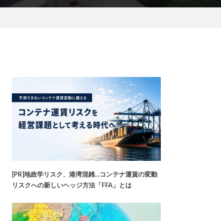
[PR]地政学リスク、港湾混雑…コンテナ運賃の変動
リスクへの新しいヘッジ方法「FFA」とは