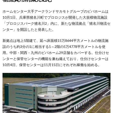
ホームセンター大手アークランドサカモトグループのビバホームは
10月1日、兵庫県猪名川町でプロロジスが開発した大規模物流施設
「プロロジスパーク猪名川2」内に、新たな物流拠点「猪名川物流セ
ンター」を開設したと発表した。
新拠点は地上5階建て、延べ床面積15万8644平方メートルの物流施
設のうち約3分の1に相当する1～2階の5万4778平方メートルを使
用。中部・関西・九州のビバホーム29店舗をカバーする。仕分けセ
ンターと保管センターの機能を兼ね備えており、仕分けセンターは
10月4日、保管センターは11月15日にそれぞれ稼働を始める。