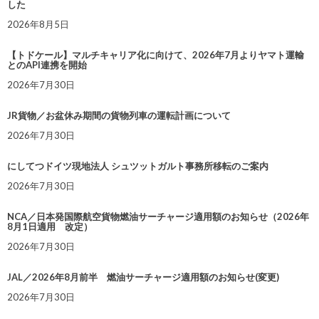
した
2026年8月5日
【トドケール】マルチキャリア化に向けて、2026年7月よりヤマト運輸
とのAPI連携を開始
2026年7月30日
JR貨物／お盆休み期間の貨物列車の運転計画について
2026年7月30日
にしてつドイツ現地法人 シュツットガルト事務所移転のご案内
2026年7月30日
NCA／日本発国際航空貨物燃油サーチャージ適用額のお知らせ（2026年
8月1日適用 改定）
2026年7月30日
JAL／2026年8月前半 燃油サーチャージ適用額のお知らせ(変更)
2026年7月30日