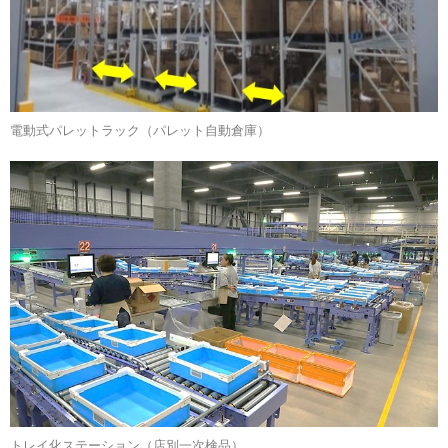
電動式パレットラック（パレット自動倉庫）
トレイ化ステーション（店別一次検品）