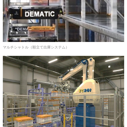
マルチシャトル（順立て出庫システム）