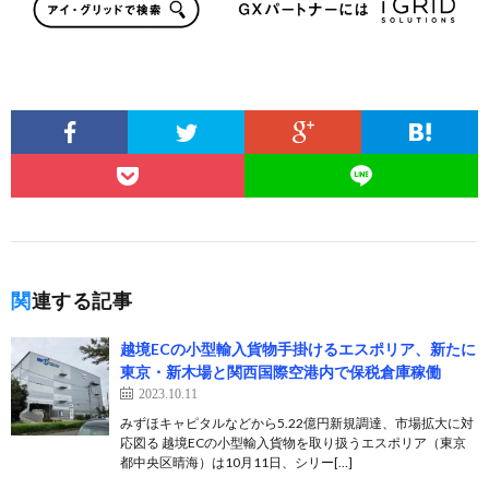
関連する記事
越境ECの小型輸入貨物手掛けるエスポリア、新たに
東京・新木場と関西国際空港内で保税倉庫稼働
2023.10.11
みずほキャピタルなどから5.22億円新規調達、市場拡大に対
応図る 越境ECの小型輸入貨物を取り扱うエスポリア（東京
都中央区晴海）は10月11日、シリー[…]