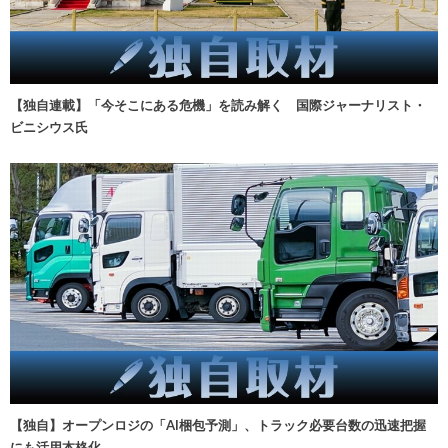
【独自連載】「今そこにある危機」を読み解く 国際ジャーナリスト・
ビニシウス氏
【独自】オープンロジの「AI梱包予測」、トラック必要台数の迅速把握
にも活用本格化