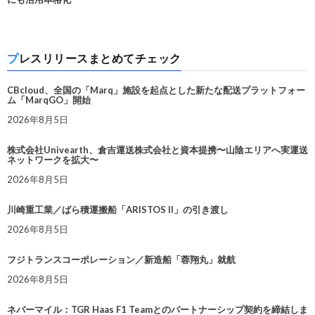
プレスリリースまとめてチェック
CBcloud、全国の「Marq」施設を起点とした新たな配送プラットフォー
ム「MarqGO」開始
2026年8月5日
株式会社Univearth、倉吉運送株式会社と資本提携〜山陰エリアへ実運送
ネットワークを拡大〜
2026年8月5日
川崎重工業／ばら積運搬船「ARISTOS II」の引き渡し
2026年8月5日
フジトランスコーポレーション／新造船「蓉翔丸」就航
2026年8月5日
ネバーマイル：TGR Haas F1 Teamとのパートナーシップ契約を締結しま