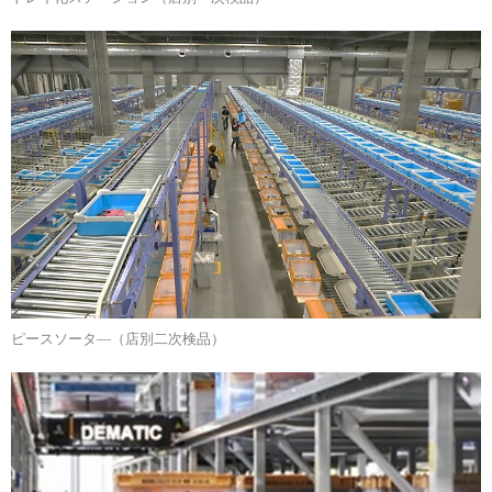
ピースソータ―（店別二次検品）