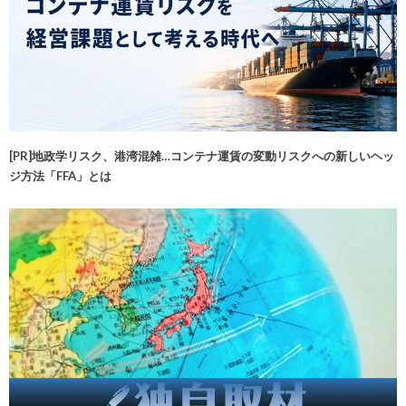
[PR]地政学リスク、港湾混雑…コンテナ運賃の変動リスクへの新しいヘッ
ジ方法「FFA」とは