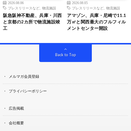
2026.08.06
2026.08.05
プレスリリースなど
,
物流施設
プレスリリースなど
,
物流施設
阪急阪神不動産、兵庫・川西
アマゾン、兵庫・尼崎で11.1
と京都の2カ所で物流施設竣
万㎡と関西最大のフルフィル
工
メントセンター開設
Back to Top
メルマガ会員登録
プライバシーポリシー
広告掲載
会社概要