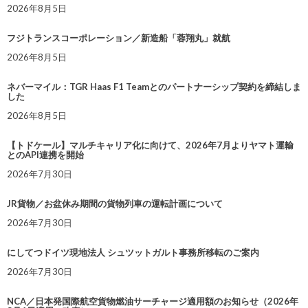
2026年8月5日
フジトランスコーポレーション／新造船「蓉翔丸」就航
2026年8月5日
ネバーマイル：TGR Haas F1 Teamとのパートナーシップ契約を締結しま
した
2026年8月5日
【トドケール】マルチキャリア化に向けて、2026年7月よりヤマト運輸
とのAPI連携を開始
2026年7月30日
JR貨物／お盆休み期間の貨物列車の運転計画について
2026年7月30日
にしてつドイツ現地法人 シュツットガルト事務所移転のご案内
2026年7月30日
NCA／日本発国際航空貨物燃油サーチャージ適用額のお知らせ（2026年