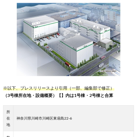
※以下、プレスリリースより引用（一部、編集部で修正）
（3号棟所在地・設備概要）【】内は1号棟・2号棟と合算
所
在
神奈川県川崎市川崎区東扇島22-6
地