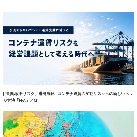
[PR]地政学リスク、港湾混雑…コンテナ運賃の変動リスクへの新しいヘッ
ジ方法「FFA」とは