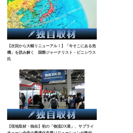
【次回から大幅リニューアル！】「今そこにある危
機」を読み解く 国際ジャーナリスト・ビニシウス
氏
【現地取材・独自】初の「物流DX展」、サプライ
チェーン全体の最適化支援ソリューションが集結