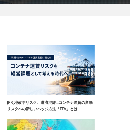
[PR]地政学リスク、港湾混雑…コンテナ運賃の変動
リスクへの新しいヘッジ方法「FFA」とは