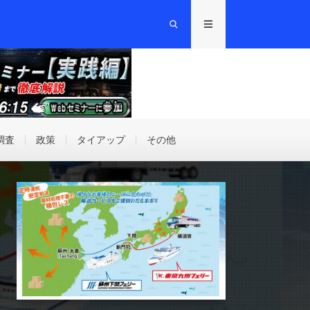
調査
政策
タイアップ
その他