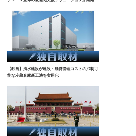
【独自】清水建設が建設・維持管理コストの抑制可
能な冷蔵倉庫新工法を実用化