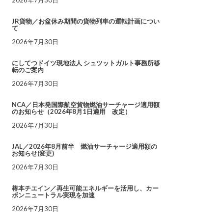
JR貨物／お盆休み期間の貨物列車の運転計画につい
て
2026年7月30日
にしてつドイツ現地法人 シュツットガルト事務所移
転のご案内
2026年7月30日
NCA／日本発国際航空貨物燃油サーチャージ適用額
のお知らせ（2026年8月1日適用 改定）
2026年7月30日
JAL／2026年8月前半 燃油サーチャージ適用額の
お知らせ(変更)
2026年7月30日
椿本チエイン／再生可能エネルギーを活用し、カー
ボンニュートラル実現を加速
2026年7月30日