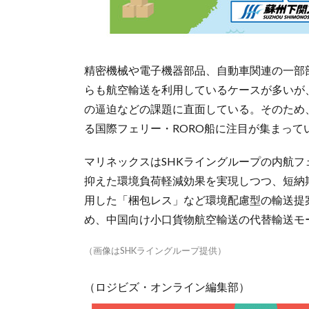
精密機械や電子機器部品、自動車関連の一部
らも航空輸送を利用しているケースが多いが
の逼迫などの課題に直面している。そのため
る国際フェリー・RORO船に注目が集まって
マリネックスはSHKライングループの内航
抑えた環境負荷軽減効果を実現しつつ、短納
用した「梱包レス」など環境配慮型の輸送提
め、中国向け小口貨物航空輸送の代替輸送モ
（画像はSHKライングループ提供）
（ロジビズ・オンライン編集部）