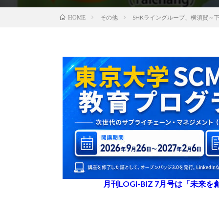
その他
SHKライングループ、横須賀～
HOME
月刊LOGI-BIZ 7月号は「未