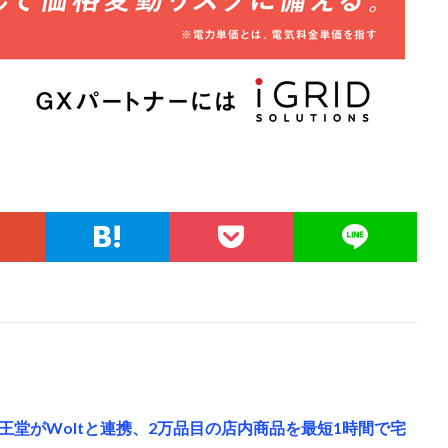
堂がWoltと連携、2万品目の店内商品を最短1時間で宅