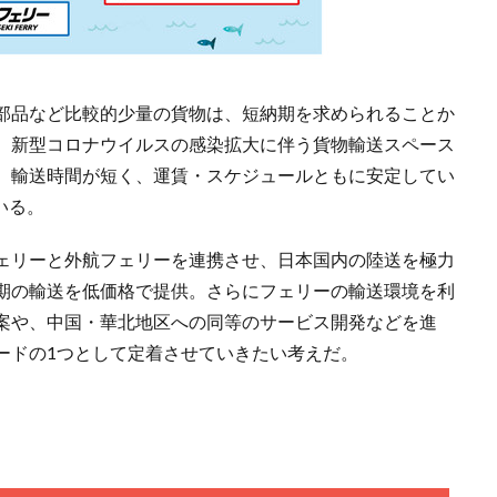
部品など比較的少量の貨物は、短納期を求められることか
、新型コロナウイルスの感染拡大に伴う貨物輸送スペース
、輸送時間が短く、運賃・スケジュールともに安定してい
いる。
フェリーと外航フェリーを連携させ、日本国内の陸送を極力
期の輸送を低価格で提供。さらにフェリーの輸送環境を利
案や、中国・華北地区への同等のサービス開発などを進
ードの1つとして定着させていきたい考えだ。