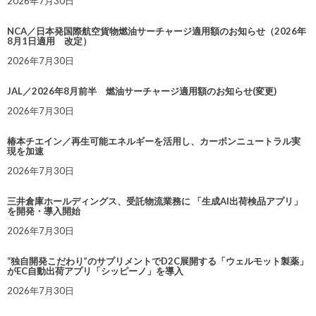
2026年7月30日
NCA／日本発国際航空貨物燃油サーチャージ適用額のお知らせ（2026年
8月1日適用 改定）
2026年7月30日
JAL／2026年8月前半 燃油サーチャージ適用額のお知らせ(変更)
2026年7月30日
椿本チエイン／再生可能エネルギーを活用し、カーボンニュートラル実
現を加速
2026年7月30日
三井倉庫ホールディングス、受託物流業務に 「生成AI出荷検品アプリ」
を開発・導入開始
2026年7月30日
“独自開発こだわり”のサプリメントでD2C展開する「ウェルモット製薬」
がEC自動出荷アプリ「シッピーノ」を導入
2026年7月30日