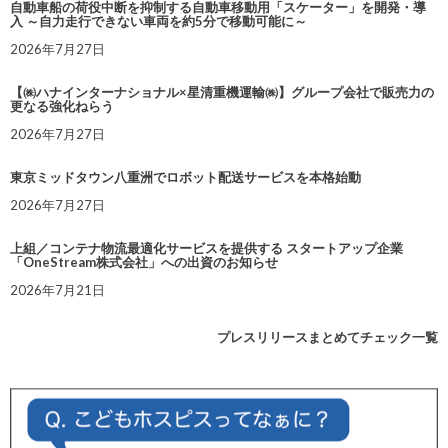
自動車船の荷役中断を抑制する自動車移動用「スケーター」を開発・導
入 ～自力走行できない車両を約5分で移動可能に～
2026年7月27日
【㈱ハナインターナショナル×星清重機運輸㈱】グループ会社で販売力の
更なる強化ねらう
2026年7月27日
東京ミッドタウン八重洲でロボット配送サービスを本格始動
2026年7月27日
上組／コンテナ物流最適化サービスを提供する スタートアップ企業
「OneStream株式会社」への出資のお知らせ
2026年7月21日
プレスリリースまとめてチェック一覧