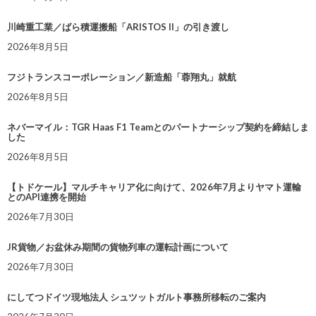
川崎重工業／ばら積運搬船「ARISTOS II」の引き渡し
2026年8月5日
フジトランスコーポレーション／新造船「蓉翔丸」就航
2026年8月5日
ネバーマイル：TGR Haas F1 Teamとのパートナーシップ契約を締結しま
した
2026年8月5日
【トドケール】マルチキャリア化に向けて、2026年7月よりヤマト運輸
とのAPI連携を開始
2026年7月30日
JR貨物／お盆休み期間の貨物列車の運転計画について
2026年7月30日
にしてつドイツ現地法人 シュツットガルト事務所移転のご案内