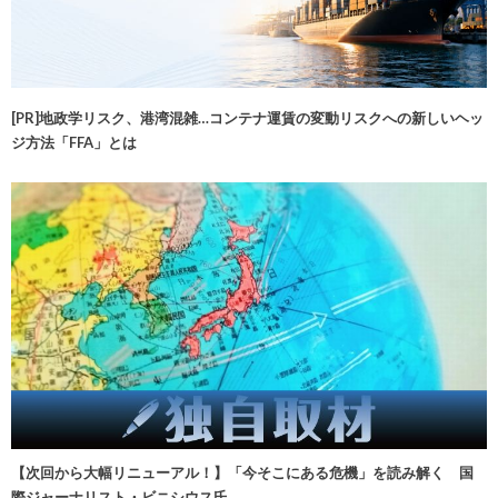
[PR]地政学リスク、港湾混雑…コンテナ運賃の変動リスクへの新しいヘッ
ジ方法「FFA」とは
【次回から大幅リニューアル！】「今そこにある危機」を読み解く 国
際ジャーナリスト・ビニシウス氏