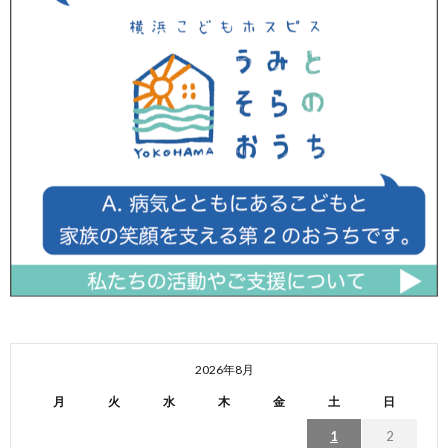
2026年8月
月
火
水
木
金
土
日
1
2