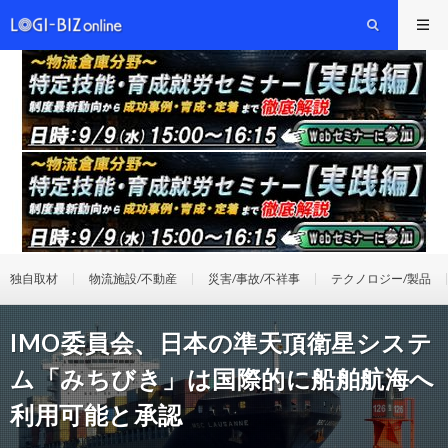
独自取材
物流施設/不動産
災害/事故/不祥事
テクノロジー/製品
IMO委員会、日本の準天頂衛星システ
ム「みちびき」は国際的に船舶航海へ
利用可能と承認