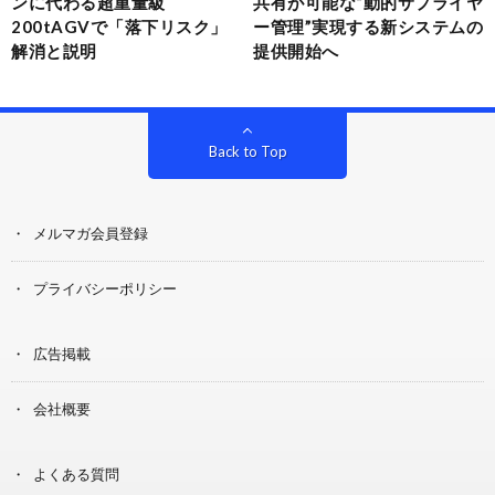
ンに代わる超重量級
共有が可能な“動的サプライヤ
200tAGVで「落下リスク」
ー管理”実現する新システムの
解消と説明
提供開始へ
Back to Top
メルマガ会員登録
プライバシーポリシー
広告掲載
会社概要
よくある質問