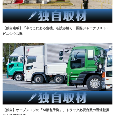
【独自連載】「今そこにある危機」を読み解く 国際ジャーナリスト・
ビニシウス氏
【独自】オープンロジの「AI梱包予測」、トラック必要台数の迅速把握