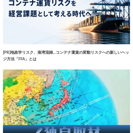
[PR]地政学リスク、港湾混雑…コンテナ運賃の変動リスクへの新しいヘッ
ジ方法「FFA」とは