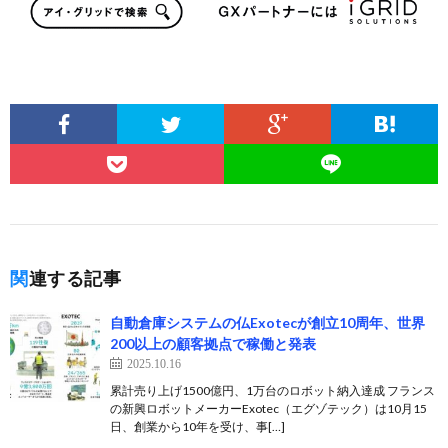
関連する記事
自動倉庫システムの仏Exotecが創立10周年、世界
200以上の顧客拠点で稼働と発表
2025.10.16
累計売り上げ1500億円、1万台のロボット納入達成 フランス
の新興ロボットメーカーExotec（エグゾテック）は10月15
日、創業から10年を受け、事[…]