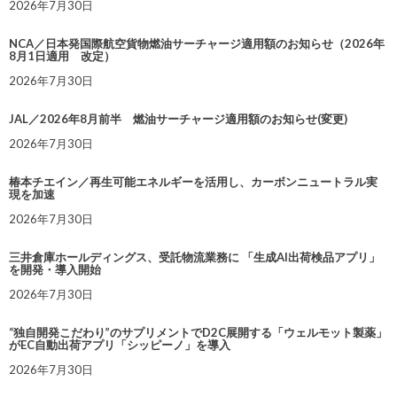
2026年7月30日
NCA／日本発国際航空貨物燃油サーチャージ適用額のお知らせ（2026年
8月1日適用 改定）
2026年7月30日
JAL／2026年8月前半 燃油サーチャージ適用額のお知らせ(変更)
2026年7月30日
椿本チエイン／再生可能エネルギーを活用し、カーボンニュートラル実
現を加速
2026年7月30日
三井倉庫ホールディングス、受託物流業務に 「生成AI出荷検品アプリ」
を開発・導入開始
2026年7月30日
“独自開発こだわり”のサプリメントでD2C展開する「ウェルモット製薬」
がEC自動出荷アプリ「シッピーノ」を導入
2026年7月30日