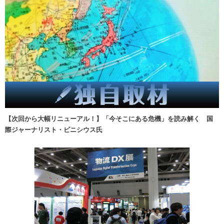
【次回から大幅リニューアル！】「今そこにある危機」を読み解く 国
際ジャーナリスト・ビニシウス氏