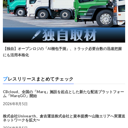
【独自】オープンロジの「AI梱包予測」、トラック必要台数の迅速把握
にも活用本格化
プレスリリースまとめてチェック
CBcloud、全国の「Marq」施設を起点とした新たな配送プラットフォー
ム「MarqGO」開始
2026年8月5日
株式会社Univearth、倉吉運送株式会社と資本提携〜山陰エリアへ実運送
ネットワークを拡大〜