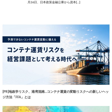
月26日、日本政策金融公庫から資本[…]
[PR]地政学リスク、港湾混雑…コンテナ運賃の変動リスクへの新しいヘッ
ジ方法「FFA」とは